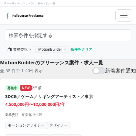
MotionBuilderのフリーランス案件・求人一覧
検索条件を指定する
業務委託
MotionBuilder
条件をクリア
MotionBuilderのフリーランス案件・求人一覧
新着案件通知
全 58 件中 1-40件表示
2日前
募集中
NEW
3DCG／ゲーム／リギングアーティスト／東京
4,500,000円〜12,000,000円/年
業務委託
|
東京都 渋谷区
モーションデザイナー
デザイナー