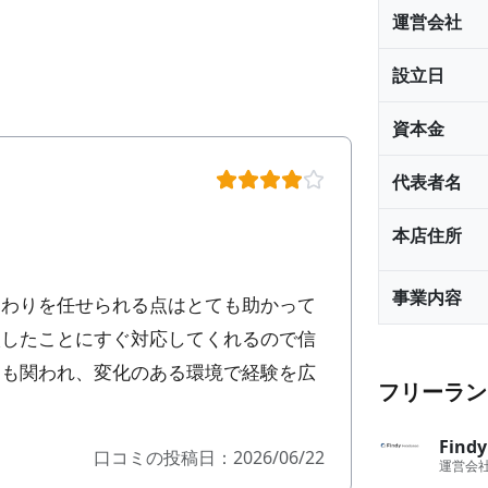
運営会社
設立日
資本金
代表者名
本店住所
事業内容
まわりを任せられる点はとても助かって
談したことにすぐ対応してくれるので信
にも関われ、変化のある環境で経験を広
フリーラン
Fin
口コミの投稿日：2026/06/22
運営会