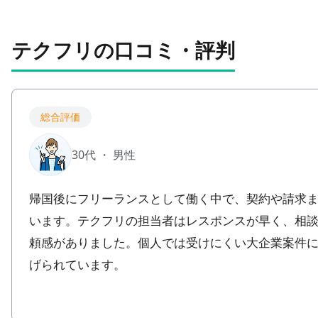
テクフリの口コミ・評判
総合評価
30代 ・ 男性
帰国後にフリーランスとして働く中で、
契約や請求
います
。テクフリの担当者は
レスポンスが早く、相
頼感がありました
。個人では受けにくい大企業案件
げられています。