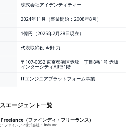
株式会社アイデンティティー
2024年11月（事業開始：2008年8月）
1億円（2025年2月28日現在）
代表取締役 今野 力
〒107-0052 東京都港区赤坂一丁目8番1号 赤坂
インターシティAIR31階
ITエンジニアプラットフォーム事業
スエージェント一覧
dy Freelance（ファインディ・フリーランス）
社：
ファインディ株式会社 / Findy Inc.