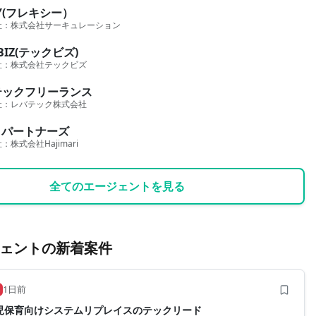
XY(フレキシー）
社：
株式会社サーキュレーション
BIZ(テックビズ)
社：
株式会社テックビズ
テックフリーランス
社：
レバテック株式会社
ロパートナーズ
社：
株式会社Hajimari
全てのエージェントを見る
ェントの新着案件
1日前
/幼児保育向けシステムリプレイスのテックリード