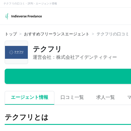
テクフリの口コミ・評判・エージェント情報
トップ
おすすめフリーランスエージェント
テクフリの口コミ
テクフリ
運営会社：
株式会社アイデンティティー
エージェント情報
口コミ一覧
求人一覧
テクフリとは