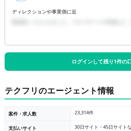
ディレクションや事業側に近
数提案してもらえました。フルリモートや単価など
ログインして残り1件の
テクフリのエージェント情報
23,314件
案件・求人数
30日サイト・45日サイト
支払いサイト