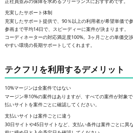
正社員並みの保障を求めるフリーランスにおすすめです。
充実したサポート体制
充実したサポート提供で、
90％以上の利用者が希望単価で
参画まで平均14日
で、スピーディーに案件が決まります。
コ
ーディネーターの対応満足度100%。3ヶ月ごとの単価交
やすい環境の長期サポートしてくれます。
テクフリを利用するデメリット
10%マージンは全案件ではない
マージン率10%の案件はありますが、すべての案件が対象
払いサイトを案件ごとに確認してください。
支払いサイトは案件ごとに違う
30日サイトや45日サイトなど、支払い条件は案件ごとに異
前に締め日と入金予定日を確認してください。