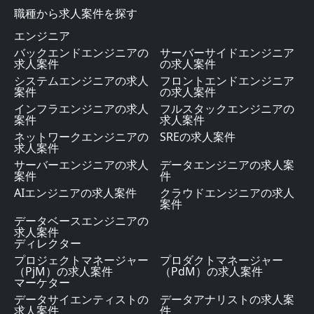
職種から求人案件を探す
エンジニア
バックエンドエンジニアの
サーバーサイドエンジニア
求人案件
の求人案件
システムエンジニアの求人
フロントエンドエンジニア
案件
の求人案件
インフラエンジニアの求人
フルスタックエンジニアの
案件
求人案件
ネットワークエンジニアの
SREの求人案件
求人案件
サーバーエンジニアの求人
データエンジニアの求人案
案件
件
AIエンジニアの求人案件
クラウドエンジニアの求人
案件
データベースエンジニアの
求人案件
ディレクター
プロジェクトマネージャー
プロダクトマネージャー
（PjM）の求人案件
（PdM）の求人案件
マーケター
データサイエンティストの
データアナリストの求人案
求人案件
件