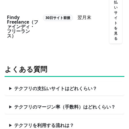
払
い
サ
Findy
翌月末
イ
30日サイト前後
Freelance（フ
ト
ァインディ・
を
フリーラン
見
ス）
る
よくある質問
テクフリの支払いサイトはどれくらい？
テクフリのマージン率（手数料）はどれくらい？
テクフリを利用する流れは？