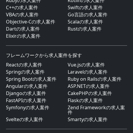
Rubyの求人案件
Kotlinの求人案件
C++の求人案件
Swiftの求人案件
VBAの求人案件
Go言語の求人案件
Objective-Cの求人案件
Scalaの求人案件
Dartの求人案件
Rustの求人案件
Elixirの求人案件
フレームワークから求人案件を探す
Reactの求人案件
Vue.jsの求人案件
Springの求人案件
Laravelの求人案件
Spring Bootの求人案件
Ruby on Railsの求人案件
Angularの求人案件
ASP.NETの求人案件
Djangoの求人案件
CakePHPの求人案件
FastAPIの求人案件
Flaskの求人案件
Symfonyの求人案件
Zend Frameworkの求人案
件
Svelteの求人案件
Smartyの求人案件