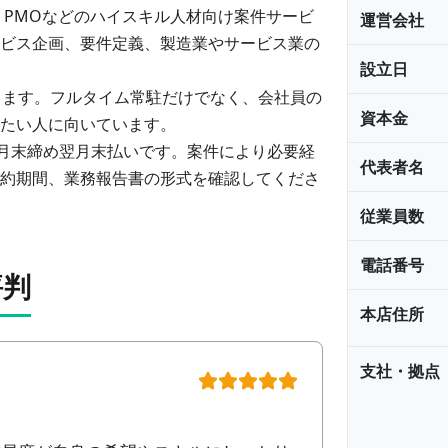
PMO
などのハイスキル人材向け案件サービ
運営会社
ービス企画、要件定義、製造業やサービス業の
設立日
ります。フルタイム常駐だけでなく、会社員の
資本金
たい人に向いています。
当月末締め翌月末払いです。案件により必要経
代表者名
約期間、業務報告書の形式を確認してくださ
従業員数
電話番号
評判
本店住所
支社・拠点