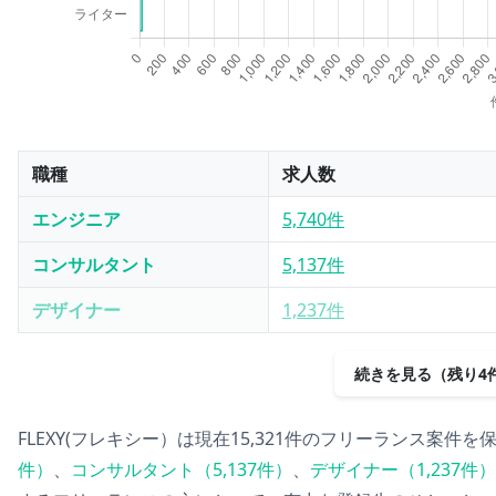
職種
求人数
エンジニア
5,740件
コンサルタント
5,137件
デザイナー
1,237件
続きを見る（残り4
FLEXY(フレキシー）
は現在
15,321
件
のフリーランス案件を
件）
、
コンサルタント
（
5,137
件）
、
デザイナー
（
1,237
件）