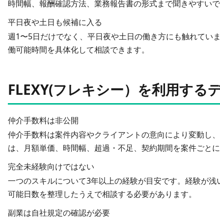
時間幅、報酬確認方法、業務報告書の形式まで聞きやすいで
平日夜や土日も候補に入る
週1〜5日だけでなく、平日夜や土日の働き方にも触れてい
働可能時間を具体化して相談できます。
FLEXY(フレキシー）を利用する
仲介手数料は非公開
仲介手数料は案件内容やクライアントの意向により変動し、
は、月額単価、時間幅、超過・不足、契約期間を案件ごとに
完全未経験向けではない
一つのスキルについて3年以上の経験が目安です。経験が浅
可能日数を整理したうえで相談する必要があります。
副業は自社規定の確認が必要