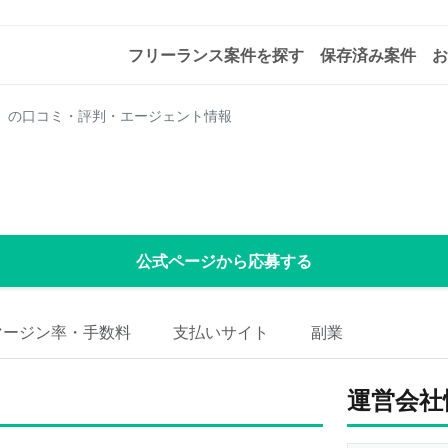
フリーランス案件を探す
保存済み案件
お
シー）の口コミ・評判・エージェント情報
公式ページから応募する
マージン率・手数料
支払いサイト
副業
運営会社