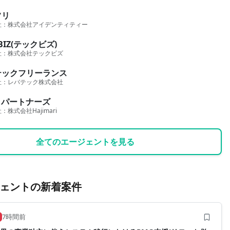
フリ
社：
株式会社アイデンティティー
BIZ(テックビズ)
社：
株式会社テックビズ
テックフリーランス
社：
レバテック株式会社
ロパートナーズ
社：
株式会社Hajimari
全てのエージェントを見る
ェントの新着案件
7時間前