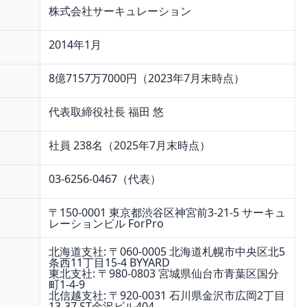
株式会社サーキュレーション
2014年1月
8億7157万7000円（2023年7月末時点）
代表取締役社長 福田 悠
社員 238名（2025年7月末時点）
03-6256-0467（代表）
〒150-0001 東京都渋谷区神宮前3-21-5 サーキュ
レーションビル ForPro
北海道支社: 〒060-0005 北海道札幌市中央区北5
条西11丁目15-4 BYYARD
東北支社: 〒980-0803 宮城県仙台市青葉区国分
町1-4-9
北信越支社: 〒920-0031 石川県金沢市広岡2丁目
13-37 ST金沢ビル404