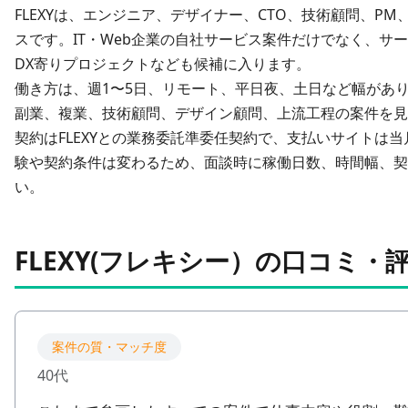
FLEXYは、
エンジニア、デザイナー、CTO、技術顧問、PM、
スです。IT・Web企業の自社サービス案件だけでなく、サ
DX寄りプロジェクトなども候補に入ります。
働き方は、
週1〜5日、リモート、平日夜、土日
など幅があ
副業、複業、技術顧問、デザイン顧問、上流工程の案件を見
契約はFLEXYとの業務委託準委任契約で、支払いサイトは
験や契約条件は変わるため、面談時に稼働日数、時間幅、契
い。
FLEXY(フレキシー）の口コミ・
案件の質・マッチ度
40代