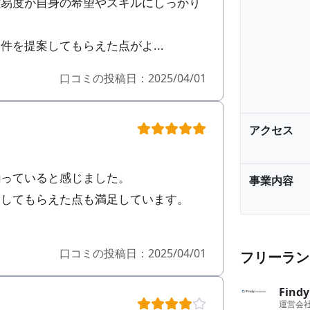
難易度が自身の希望やスキルにしっかり
を提案してもらえた点がよ...
口コミの投稿日：2025/04/01
アクセス
揃っていると感じました。
事業内容
案してもらえた点も満足しています。
口コミの投稿日：2025/04/01
フリーラン
Fin
運営会