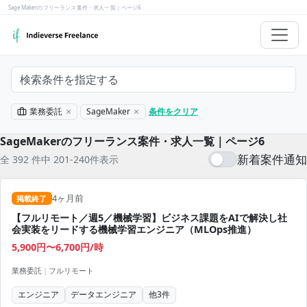
SageMakerのフリーランス案件・求人一覧｜ページ6
検索条件を指定する
業務委託
SageMaker
条件をクリア
SageMakerのフリーランス案件・求人一覧｜ページ6
新着案件通知
全 392 件中 201-240件表示
4ヶ月前
掲載終了
【フルリモート／週5／機械学習】ビジネス課題をAIで解決し社
会実装をリードする機械学習エンジニア（MLOps推進）
5,900円〜6,700円/時
業務委託
|
フルリモート
エンジニア
データエンジニア
他
3
件