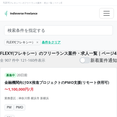
FLEXY(フレキシー）のフリーランス案件・求人一覧｜ページ4
検索条件を指定する
FLEXY(フレキシー）
条件をクリア
FLEXY(フレキシー）のフリーランス案件・求人一覧｜ページ4
新着案件通知
全 907 件中 121-160件表示
20日前
募集中
金融機関向けDX推進プロジェクトのPMO支援(リモート併用可)
〜1,100,000円/月
業務委託
|
神奈川県 横浜市 新横浜
PM
PMO