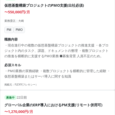
仮想基盤構築プロジェクトのPMO支援(出社必須)
〜550,000円/月
業務委託
|
大崎
PM
PMO
職務内容
・現在進行中の複数の仮想基盤構築プロジェクトの推進支援 ・各プロ
ジェクト内のタスク、課題、ドキュメントの整理 ・複数プロジェクト
の推進を横断的に支援するPMO業務 ■募集背景 人員不足のため。
必須スキル
・PMO業務の実務経験 ・複数プロジェクトを横断的に管理した経験 ・
仮想基盤構築またはサーバ導入に関する知識
掲載元：
FLEXY(フレキシー）
22日前
募集中
グローバル企業のERP導入におけるPM支援(リモート併用可)
〜1,270,000円/月