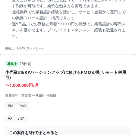
ド勤務が可能です。柔軟な働き方を実現できます。
✓
通信業界での業務設計経験を活かし、サービス企画から運用まで
の業務フローを設計・構築できます。
✓
週5日品川での勤務と月額590,000円の報酬で、業務設計の専門ス
キルを活かせます。プロジェクトマネジメント経験も歓迎されま
す。
掲載元：
FLEXY(フレキシー）
28日前
募集中
小売業のERPバージョンアップにおけるPMO支援(リモート併用
可)
〜1,000,000円/月
業務委託
|
東京都 千代田区 神保町
PM
PMO
AX
ERP
この案件を3行でまとめると