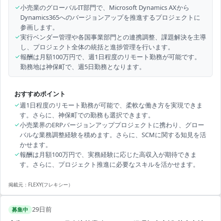
✓
小売業のグローバルIT部門で、Microsoft Dynamics AXから
Dynamics365へのバージョンアップを推進するプロジェクトに
参画します。
✓
実行ベンダー管理や各国事業部門との連携調整、課題解決を主導
し、プロジェクト全体の統括と進捗管理を行います。
✓
報酬は月額100万円で、週1日程度のリモート勤務が可能です。
勤務地は神保町で、週5日勤務となります。
おすすめポイント
✓
週1日程度のリモート勤務が可能で、柔軟な働き方を実現できま
す。さらに、神保町での勤務も選択できます。
✓
小売業界のERPバージョンアッププロジェクトに携わり、グロー
バルな業務調整経験を積めます。さらに、SCMに関する知見を活
かせます。
✓
報酬は月額100万円で、実務経験に応じた高収入が期待できま
す。さらに、プロジェクト推進に必要なスキルを活かせます。
掲載元：
FLEXY(フレキシー）
29日前
募集中