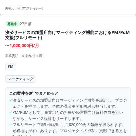
掲載元：
FLEXY(フレキシー）
27日前
募集中
決済サービスの加盟店向けマーケティング機能におけるPM/PdM
支援(フルリモート)
〜1,020,000円/月
業務委託
|
東京都 渋谷区
PM
マーケティング
この案件を3行でまとめると
✓
決済サービスの加盟店向けマーケティング機能を設計し、プロジ
ェクトを推進します。全体の課金モデル検討も担当します。
✓
PM/PdMとして、事業部との折衝や経営層向け資料作成を行い
ながら、サービス設計をリードします。
✓
フルリモートで週5日勤務、月1,020,000円の報酬が得られます。
勤務地は渋谷にあります。プロジェクトの成功に貢献できる方を