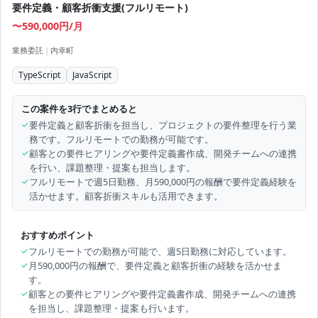
要件定義・顧客折衝支援(フルリモート)
〜590,000円/月
業務委託
|
内幸町
TypeScript
JavaScript
この案件を3行でまとめると
✓
要件定義と顧客折衝を担当し、プロジェクトの要件整理を行う業
務です。フルリモートでの勤務が可能です。
✓
顧客との要件ヒアリングや要件定義書作成、開発チームへの連携
を行い、課題整理・提案も担当します。
✓
フルリモートで週5日勤務、月590,000円の報酬で要件定義経験を
活かせます。顧客折衝スキルも活用できます。
おすすめポイント
✓
フルリモートでの勤務が可能で、週5日勤務に対応しています。
✓
月590,000円の報酬で、要件定義と顧客折衝の経験を活かせま
す。
✓
顧客との要件ヒアリングや要件定義書作成、開発チームへの連携
を担当し、課題整理・提案も行います。