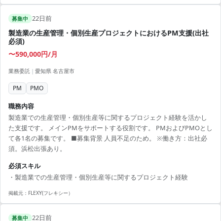
22日前
募集中
製造業の生産管理・個別生産プロジェクトにおけるPM支援(出社
必須)
〜590,000円/月
業務委託
|
愛知県 名古屋市
PM
PMO
職務内容
製造業での生産管理・個別生産等に関するプロジェクト経験を活かし
た支援です。 メインPMをサポートする役割です。 PMおよびPMOとし
て各1名の募集です。 ■募集背景 人員不足のため。 ※働き方：出社必
須。浜松出張あり。
必須スキル
・製造業での生産管理・個別生産等に関するプロジェクト経験
掲載元：
FLEXY(フレキシー）
22日前
募集中