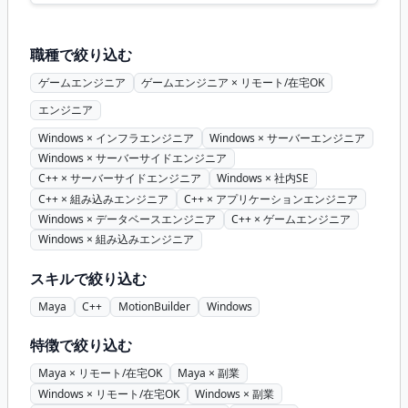
職種で絞り込む
ゲームエンジニア
ゲームエンジニア × リモート/在宅OK
エンジニア
Windows × インフラエンジニア
Windows × サーバーエンジニア
Windows × サーバーサイドエンジニア
C++ × サーバーサイドエンジニア
Windows × 社内SE
C++ × 組み込みエンジニア
C++ × アプリケーションエンジニア
Windows × データベースエンジニア
C++ × ゲームエンジニア
Windows × 組み込みエンジニア
スキルで絞り込む
Maya
C++
MotionBuilder
Windows
特徴で絞り込む
Maya × リモート/在宅OK
Maya × 副業
Windows × リモート/在宅OK
Windows × 副業