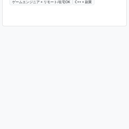
ゲームエンジニア × リモート/在宅OK
C++ × 副業