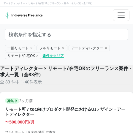
アートディレクター × リモート/在宅OKのフリーランス案件・求人一覧（全83件）
検索条件を指定する
一部リモート
フルリモート
アートディレクター
リモート/在宅OK
条件をクリア
アートディレクター × リモート/在宅OKのフリーランス案件・
求人一覧（全83件）
全 83 件中 1-40件表示
3ヶ月前
募集中
リモート可 / toC向けプロダクト開発におけるUIデザイン・アー
トディレクター
〜500,000円/月
フルリモート
|
東京都 港区 六本木