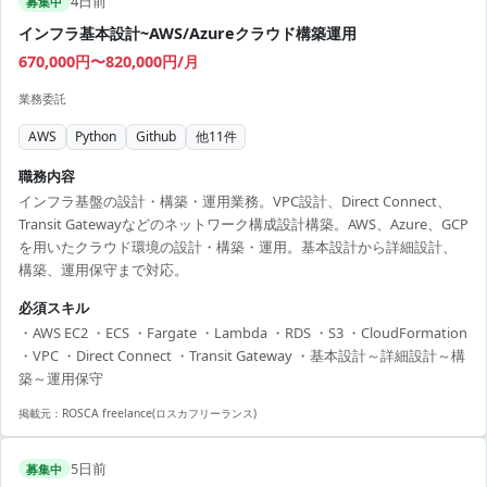
4日前
募集中
インフラ基本設計~AWS/Azureクラウド構築運用
670,000円〜820,000円/月
業務委託
AWS
Python
Github
他
11
件
職務内容
インフラ基盤の設計・構築・運用業務。VPC設計、Direct Connect、
Transit Gatewayなどのネットワーク構成設計構築。AWS、Azure、GCP
を用いたクラウド環境の設計・構築・運用。基本設計から詳細設計、
構築、運用保守まで対応。
必須スキル
・AWS EC2 ・ECS ・Fargate ・Lambda ・RDS ・S3 ・CloudFormation
・VPC ・Direct Connect ・Transit Gateway ・基本設計～詳細設計～構
築～運用保守
掲載元：
ROSCA freelance(ロスカフリーランス)
5日前
募集中