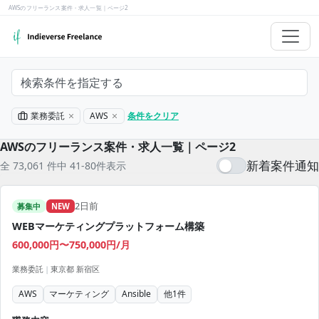
AWSのフリーランス案件・求人一覧｜ページ2
検索条件を指定する
業務委託
AWS
条件をクリア
AWSのフリーランス案件・求人一覧｜ページ2
新着案件通知
全 73,061 件中 41-80件表示
2日前
募集中
NEW
WEBマーケティングプラットフォーム構築
600,000円〜750,000円/月
業務委託
|
東京都 新宿区
AWS
マーケティング
Ansible
他
1
件