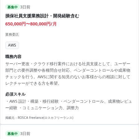
3日前
募集中
損保社員支援業務設計・開発経験含む
650,000円〜800,000円/月
業務委託
AWS
職務内容
サーバー更改・クラウド移行案件における社員支援として、ユーザー
部門との要件調整や各種問合せ対応、ベンダーコントロールや成果物
チェックを行う。AWSに関する知見のないお客様からの相談に対して
レクチャーができる方を希望。
必須スキル
・AWS 設計・構築・移行経験 ・ベンダーコントロール、成果物レビュ
ー経験 ・コミュニケーション力、調整力
掲載元：
ROSCA freelance(ロスカフリーランス)
3日前
募集中