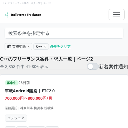
C++のフリーランス案件・求人一覧｜ページ2
検索条件を指定する
業務委託
C++
条件をクリア
C++のフリーランス案件・求人一覧｜ページ2
新着案件通知
全 8,358 件中 41-80件表示
26日前
募集中
車載Android開発 | ETC2.0
700,000円〜800,000円/月
業務委託
|
神奈川県 横浜市 新横浜
エンジニア