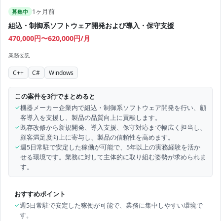
1ヶ月前
募集中
組込・制御系ソフトウェア開発および導入・保守支援
470,000円〜620,000円/月
業務委託
C++
C#
Windows
この案件を3行でまとめると
✓
機器メーカー企業内で組込・制御系ソフトウェア開発を行い、顧
客導入を支援し、製品の品質向上に貢献します。
✓
既存改修から新規開発、導入支援、保守対応まで幅広く担当し、
顧客満足度向上に寄与し、製品の信頼性を高めます。
✓
週5日常駐で安定した稼働が可能で、5年以上の実務経験を活か
せる環境です。業務に対して主体的に取り組む姿勢が求められま
す。
おすすめポイント
✓
週5日常駐で安定した稼働が可能で、業務に集中しやすい環境で
す。