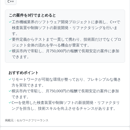
C++
この案件を3行でまとめると
✓
工作機械業界のソフトウェア開発プロジェクトに参画し、C++で
検査装置や制御ソフトの新規開発・リファクタリングを行いま
す。
✓
要件定義からテストまで一貫して携わり、技術面だけでなくプロ
ジェクト全体の流れを学べる機会が豊富です。
✓
横浜市内で常駐し、月750,000円の報酬で長期安定の案件に参加
できます。
おすすめポイント
✓
リモートワークが可能な環境が整っており、フレキシブルな働き
方を実現できます。
✓
横浜市内で常駐し、月750,000円の報酬で長期安定の案件に参加
できます。
✓
C++を使用した検査装置や制御ソフトの新規開発・リファクタリ
ングを担当し、技術スキルを向上させるチャンスがあります。
掲載元：
セルワークフリーランス