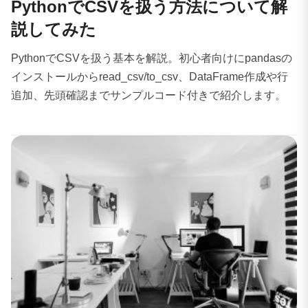
PythonでCSVを扱う方法について解
説してみた
PythonでCSVを扱う基本を解説。初心者向けにpandasの
インストールからread_csv/to_csv、DataFrame作成や行
追加、先頭確認までサンプルコード付きで紹介します。