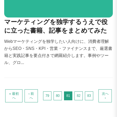
マーケティングを独学するうえで役
に立った書籍、記事をまとめてみた
Webマーケティングを独学したい人向けに、消費者理解
からSEO・SNS・KPI・営業・ファイナンスまで、厳選書
籍と実践記事を要点付きで網羅紹介します。事例やツー
ル、グロ...
« 最初
‹ 前
次へ
79
80
81
82
83
へ
へ
›