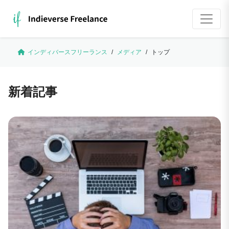
インディバースフリーランス
/
メディア
/
トップ
新着記事