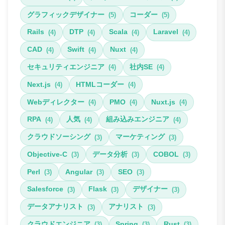
グラフィックデザイナー
コーダー
(5)
(5)
Rails
DTP
Scala
Laravel
(4)
(4)
(4)
(4)
CAD
Swift
Nuxt
(4)
(4)
(4)
セキュリティエンジニア
社内SE
(4)
(4)
Next.js
HTMLコーダー
(4)
(4)
Webディレクター
PMO
Nuxt.js
(4)
(4)
(4)
RPA
人気
組み込みエンジニア
(4)
(4)
(4)
クラウドソーシング
マーケティング
(3)
(3)
Objective-C
データ分析
COBOL
(3)
(3)
(3)
Perl
Angular
SEO
(3)
(3)
(3)
Salesforce
Flask
デザイナー
(3)
(3)
(3)
データアナリスト
アナリスト
(3)
(3)
クラウドエンジニア
Spring
Rust
(3)
(3)
(3)