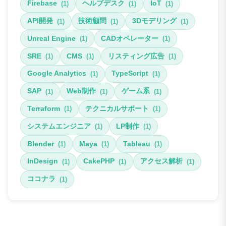
Firebase
ヘルプデスク
IoT
(1)
(1)
(1)
API開発
技術顧問
3Dモデリング
(1)
(1)
(1)
Unreal Engine
CADオペレーター
(1)
(1)
SRE
CMS
リスティング広告
(1)
(1)
(1)
Google Analytics
TypeScript
(1)
(1)
SAP
Web制作
ゲーム系
(1)
(1)
(1)
Terraform
テクニカルサポート
(1)
(1)
システムエンジニア
LP制作
(1)
(1)
Blender
Maya
Tableau
(1)
(1)
(1)
InDesign
CakePHP
アクセス解析
(1)
(1)
(1)
ココナラ
(1)