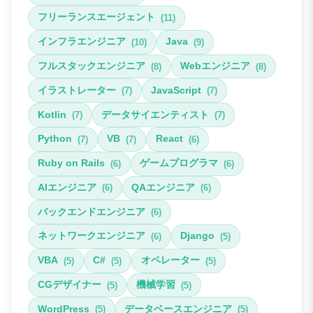
フリーランスエージェント
(11)
インフラエンジニア
Java
(10)
(9)
フルスタックエンジニア
Webエンジニア
(8)
(8)
イラストレーター
JavaScript
(7)
(7)
Kotlin
データサイエンティスト
(7)
(7)
Python
VB
React
(7)
(7)
(6)
Ruby on Rails
ゲームプログラマ
(6)
(6)
AIエンジニア
QAエンジニア
(6)
(6)
バックエンドエンジニア
(6)
ネットワークエンジニア
Django
(6)
(5)
VBA
C#
オペレーター
(5)
(5)
(5)
CGデザイナー
機械学習
(5)
(5)
WordPress
データベースエンジニア
(5)
(5)