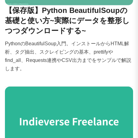
【保存版】Python BeautifulSoupの
基礎と使い方~実際にデータを整形し
つつダウンロードする~
PythonのBeautifulSoup入門。インストールからHTML解
析、タグ抽出、スクレイピングの基本、prettifyや
find_all、Requests連携やCSV出力までをサンプルで解説
します。