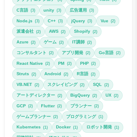
C言語
unity
広告運用
(3)
(3)
(3)
Node.js
C++
jQuery
Vue
(3)
(3)
(3)
(2)
派遣会社
AWS
Shopify
(2)
(2)
(2)
Azure
ゲーム
IT講師
(2)
(2)
(2)
コンサルタント
アプリ開発
Go言語
(2)
(2)
(2)
React Native
PM
PHP
(2)
(2)
(2)
Struts
Android
R言語
(2)
(2)
(2)
VB.NET
スクレイピング
SQL
(2)
(2)
(2)
アートディレクター
BigQuery
UX
(2)
(2)
(2)
GCP
Flutter
プランナー
(2)
(2)
(2)
ゲームプランナー
プログラミング
(2)
(1)
Kubernetes
Docker
ロボット開発
(1)
(1)
(1)