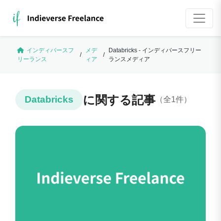
インディバースフ
メデ
Databricks - インディバースフリー
/
/
リーランス
ィア
ランスメディア
に関する記事
Databricks
（全1件）