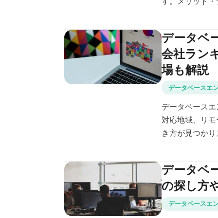
す。メリット・デ
データベ
会社ラン
場も解説
データベースエ
データベースエ
対応地域、リモ
き方が見つかりま
データベ
の探し方
データベースエ