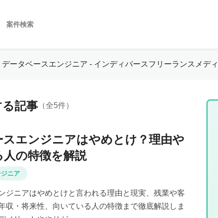
案件検索
データベースエンジニア - インディバースフリーランスメデ
する記事
（全5件）
ースエンジニアはやめとけ？理由や
る人の特徴を解説
ンジニア
ンジニアはやめとけと言われる理由と現実、残業や客
年収・将来性、向いている人の特徴まで徹底解説しま