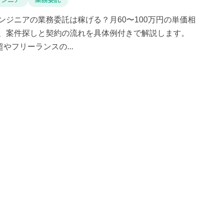
ンジニアの業務委託は稼げる？月60〜100万円の単価相
、案件探しと契約の流れを具体例付きで解説します。
超やフリーランスの...