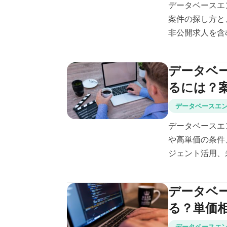
データベースエ
案件の探し方と、
非公開求人を含む
データベ
るには？
データベースエ
データベースエ
や高単価の条件
ジェント活用、未
データベ
る？単価
データベースエ