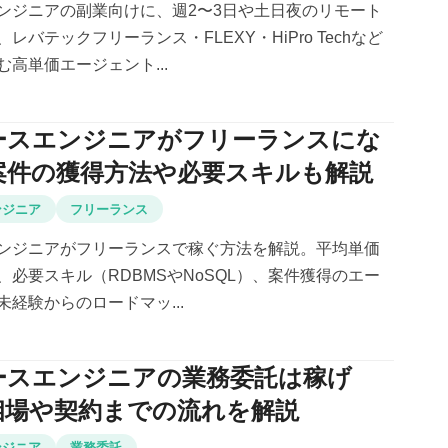
ンジニアの副業向けに、週2〜3日や土日夜のリモート
レバテックフリーランス・FLEXY・HiPro Techなど
高単価エージェント...
ースエンジニアがフリーランスにな
案件の獲得方法や必要スキルも解説
ンジニア
フリーランス
ンジニアがフリーランスで稼ぐ方法を解説。平均単価
、必要スキル（RDBMSやNoSQL）、案件獲得のエー
経験からのロードマッ...
ースエンジニアの業務委託は稼げ
相場や契約までの流れを解説
ンジニア
業務委託