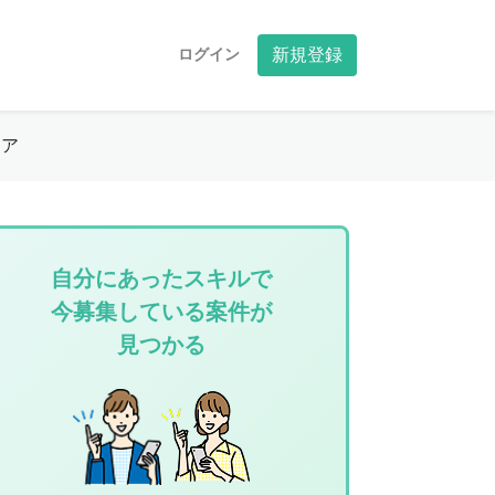
ログイン
新規登録
ィア
自分にあったスキルで
今募集している案件が
見つかる