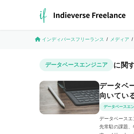
インディバースフリーランス
/
メディア
/
に関
データベースエンジニア
データベ
向いてい
データベースエ
データベースエ
先常駐の課題、