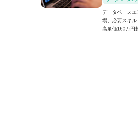
データベースエ
場、必要スキル
高単価160万円