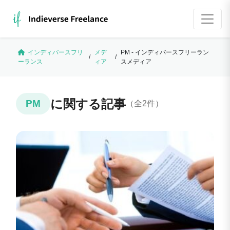
インディバースフリ
メデ
PM - インディバースフリーラン
/
/
ーランス
ィア
スメディア
に関する記事
PM
（全2件）