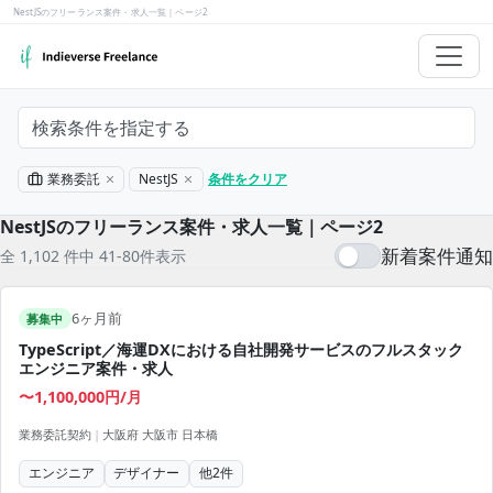
NestJSのフリーランス案件・求人一覧｜ページ2
検索条件を指定する
業務委託
NestJS
条件をクリア
NestJSのフリーランス案件・求人一覧｜ページ2
新着案件通知
全 1,102 件中 41-80件表示
6ヶ月前
募集中
TypeScript／海運DXにおける自社開発サービスのフルスタック
エンジニア案件・求人
〜1,100,000円/月
業務委託契約
|
大阪府 大阪市 日本橋
エンジニア
デザイナー
他
2
件