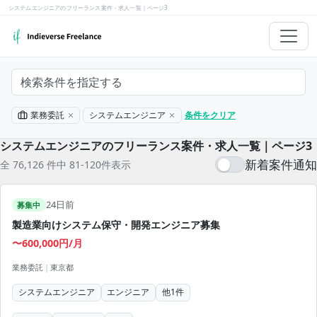
システムエンジニアのフリーランス案件・求人一覧｜ページ3
検索条件を指定する
業務委託
システムエンジニア
条件をクリア
システムエンジニアのフリーランス案件・求人一覧｜ページ3
新着案件通知
全 76,126 件中 81-120件表示
24日前
募集中
製造業向けシステム保守・開発エンジニア募集
〜600,000円/月
業務委託
|
東京都
システムエンジニア
エンジニア
他
1
件