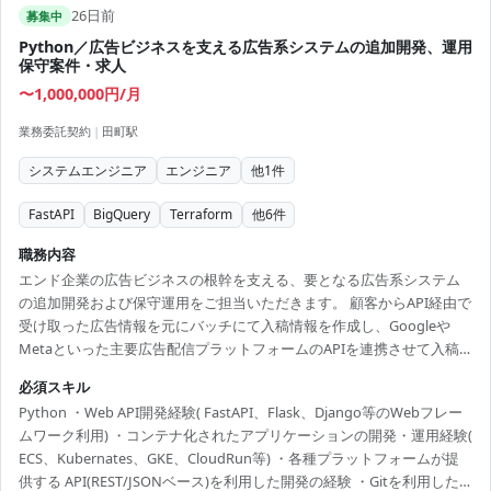
26日前
募集中
Python／広告ビジネスを支える広告系システムの追加開発、運用
保守案件・求人
〜1,000,000円/月
業務委託契約
|
田町駅
システムエンジニア
エンジニア
他
1
件
FastAPI
BigQuery
Terraform
他
6
件
職務内容
エンド企業の広告ビジネスの根幹を支える、要となる広告系システム
の追加開発および保守運用をご担当いただきます。 顧客からAPI経由で
受け取った広告情報を元にバッチにて入稿情報を作成し、Googleや
Metaといった主要広告配信プラットフォームのAPIを連携させて入稿
処理やデータ提供の自動化を実現していただきます。 3年後のビジネス
必須スキル
の大幅な成長を見据え、既存システムをベースとしたダイナミックな
Python ・Web API開発経験( FastAPI、Flask、Django等のWebフレー
機能追加開発や、効果測定・レポーティングを自動抽出するシステム
ムワーク利用) ・コンテナ化されたアプリケーションの開発・運用経験(
の改修・運用改善など、事業成長に直結する非常にやりがいのあるポ
ECS、Kubernates、GKE、CloudRun等) ・各種プラットフォームが提
ジションです。設計から運用まで一貫して関わりながら、スケーラブ
供する API(REST/JSONベース)を利用した開発の経験 ・Gitを利用した
ルな構成の設計スキルを磨くことができます。