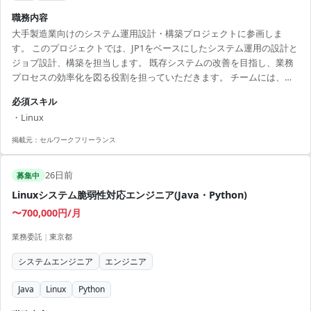
職務内容
大手製造業向けのシステム運用設計・構築プロジェクトに参画しま
す。 このプロジェクトでは、JP1をベースにしたシステム運用の設計と
ジョブ設計、構築を担当します。 既存システムの改善を目指し、業務
プロセスの効率化を図る役割を担っていただきます。 チームには、経
験豊富なメンバーがおり、協力しながらプロジェクトを進めることが
必須スキル
できます。 高い技術力とコミュニケーション能力を持ち合わせた方が
・Linux
活躍できる環境です。 【アピールポイント】 ・大手企業のプロジェク
トで安定した稼働が期待できます。 ・スキルに応じた報酬でやりがい
掲載元：
セルワークフリーランス
のある環境です。 ・チームワークを重視した働きやすい職場環境が魅
力です。 ・多種多様な業務を経験し、成長...
26日前
募集中
Linuxシステム脆弱性対応エンジニア(Java・Python)
〜700,000円/月
業務委託
|
東京都
システムエンジニア
エンジニア
Java
Linux
Python