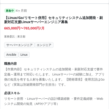
4ヶ月前
募集中
【Linux/Go/リモート併用】セキュリティシステム追加開発・刷
新対応支援Linuxサーバーエンジニア募集
665,000円〜765,000円/月
業務委託
|
東京都
サーバーエンジニア
エンジニア
Ansible
Linux
職務内容
【作業内容】 セキュリティシステムの追加開発・刷新対応支援で要件
定義～運用まで対応いたします。 Linuxサーバーの経験に加え、アプリ
側の知見を有する人材を募集いたします。 【開発環境】 使用言語はGo
など（実装は別途開発部門が主担当）です。
必須スキル
リモート併用 ・Linuxサーバーの設計構築経験 ・要件定義経験 ・Web
システム開発の知見（APIやアプリ等）