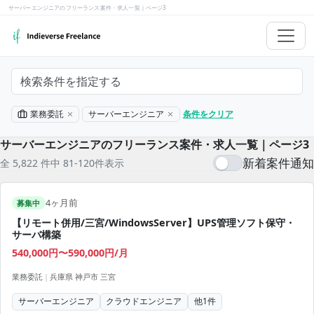
サーバーエンジニアのフリーランス案件・求人一覧｜ページ3
検索条件を指定する
業務委託
サーバーエンジニア
条件をクリア
サーバーエンジニアのフリーランス案件・求人一覧｜ページ3
新着案件通知
全 5,822 件中 81-120件表示
4ヶ月前
募集中
【リモート併用/三宮/WindowsServer】UPS管理ソフト保守・
サーバ構築
540,000円〜590,000円/月
業務委託
|
兵庫県 神戸市 三宮
サーバーエンジニア
クラウドエンジニア
他
1
件