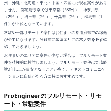
州・沖縄・北海道・東北・中国・四国
には現在案件があり
ません。
都道府県別では
東京都（638件）、神奈川県
（29件）、埼玉県（2件）、千葉県（2件）、群馬県（1
件）
が上位となっています。
常駐や一部リモートの案件は
お住まいの都道府県での稼働
が必要
になります。登録前に希望エリアの求人数を必ず確
認しておきましょう。
お住まいのエリアに案件が少ない場合は、
フルリモート案
件を積極的に検討しましょう
。フルリモート案件は実務経
験3年以上が目安となることが多く、テキストコミュニケ
ーションに自信がある方に特におすすめです。
ProEngineerのフルリモート・リモ
ート・常駐案件