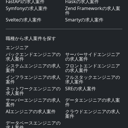
FastAPIの求人案件
Flaskの求人案件
Symfonyの求人案件
Zend Frameworkの求人案
件
Svelteの求人案件
Smartyの求人案件
職種から求人案件を探す
エンジニア
バックエンドエンジニアの
サーバーサイドエンジニア
求人案件
の求人案件
システムエンジニアの求人
フロントエンドエンジニア
案件
の求人案件
インフラエンジニアの求人
フルスタックエンジニアの
案件
求人案件
ネットワークエンジニアの
SREの求人案件
求人案件
サーバーエンジニアの求人
データエンジニアの求人案
案件
件
AIエンジニアの求人案件
クラウドエンジニアの求人
案件
データベースエンジニアの
求人案件