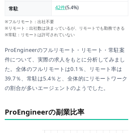
42件
(
5.4
%)
常駐
※フルリモート：出社不要
※リモート：出社数は決まっているが、リモートでも勤務できる
※常駐：リモートは許可されていない
ProEngineer
のフルリモート・リモート・常駐案
件について、実際の求人をもとに分析してみまし
た。全体のフルリモートは
0.1
％、リモート率は
39.7
％、常駐は
5.4
％と、
全体的にリモートワーク
の割合が多いエージェントのようでした。
ProEngineerの副業比率