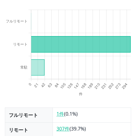
1件
(
0.1
%)
フルリモート
307件
(
39.7
%)
リモート