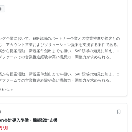
ト
ング企業において、ERP領域のパートナー企業との協業推進や顧客との
じ、アカウント営業およびソリューション提案を支援する案件である。
案から提案活動、新規案件創出までを担い、SAP領域の知見に加え、コ
グファームでの営業推進経験や高い構想力・調整力が求められる。
案から提案活動、新規案件創出までを担い、SAP領域の知見に加え、コ
グファームでの営業推進経験や高い構想力・調整力が求められる。
人材バンク
前
Fusion会計導入準備・機能設計支援
0円/月