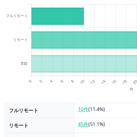
10件
(
11.4
%)
フルリモート
45件
(
51.1
%)
リモート