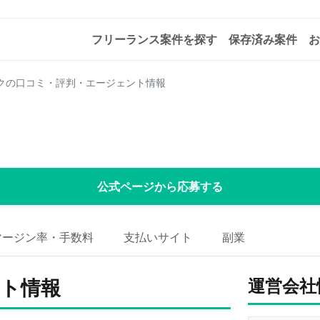
フリーランス案件を探す
保存済み案件
お
クの口コミ・評判・エージェント情報
公式ページから応募する
マージン率・手数料
支払いサイト
副業
ト情報
運営会社