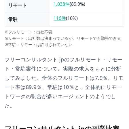
1,038件
(
89.9
%)
リモート
116件
(
10
%)
常駐
※フルリモート：出社不要
※リモート：出社数は決まっているが、リモートでも勤務できる
※常駐：リモートは許可されていない
フリーコンサルタント.jp
のフルリモート・リモー
ト・常駐案件について、実際の求人をもとに分析
してみました。全体のフルリモートは
7.9
％、リモ
ート率は
89.9
％、常駐は
10
％と、
全体的にリモー
トワークの割合が多いエージェントのようでし
た。
フリーコンサルタント.jpの副業比率