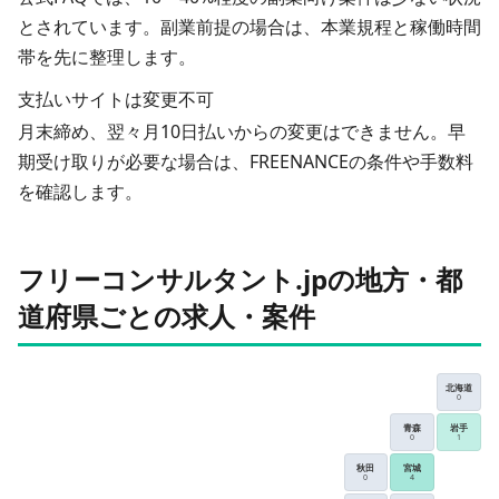
とされています。副業前提の場合は、本業規程と稼働時間
帯を先に整理します。
支払いサイトは変更不可
月末締め、翌々月10日払いからの変更はできません。早
期受け取りが必要な場合は、FREENANCEの条件や手数料
を確認します。
フリーコンサルタント.jpの地方・都
道府県ごとの求人・案件
北海道
0
青森
岩手
0
1
秋田
宮城
0
4