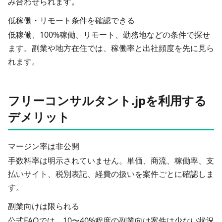
み合わせられます。
低稼働・リモート条件を確認できる
低稼働、100%稼働、リモート、勤務地などの条件で探せ
ます。副業や地方在住では、稼働率と出社頻度を先に見ら
れます。
フリーコンサルタント.jpを利用する
デメリット
マージン率は非公開
手数料率は明示されていません。単価、商流、稼働率、支
払いサイト、税別表記、経費の扱いを案件ごとに確認しま
す。
副業向けは限られる
公式FAQでは、10〜40%程度の副業向け案件は少ない状況