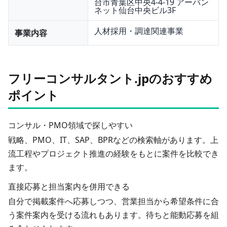
台市青葉区中央4-4-19 アーバン
ネット仙台中央ビル3F
人材採用・調達関連事業
事業内容
フリーコンサルタント.jpのおすすめ
ポイント
コンサル・PMO領域で探しやすい
戦略、PMO、IT、SAP、BPRなどの検索軸があります。上
流工程やプロジェクト推進の経験をもとに案件を比較でき
ます。
直接応募と担当案内を併用できる
自分で掲載案件へ応募しつつ、営業担当から希望条件に合
う案件案内を受ける流れもあります。待ちと能動応募を組