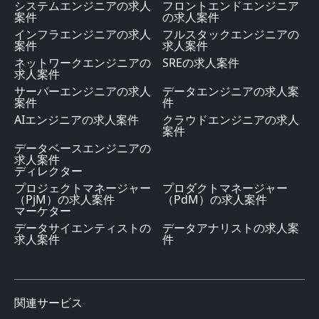
システムエンジニアの求人
フロントエンドエンジニア
案件
の求人案件
インフラエンジニアの求人
フルスタックエンジニアの
案件
求人案件
ネットワークエンジニアの
SREの求人案件
求人案件
サーバーエンジニアの求人
データエンジニアの求人案
案件
件
AIエンジニアの求人案件
クラウドエンジニアの求人
案件
データベースエンジニアの
求人案件
ディレクター
プロジェクトマネージャー
プロダクトマネージャー
（PjM）の求人案件
（PdM）の求人案件
マーケター
データサイエンティストの
データアナリストの求人案
求人案件
件
関連サービス