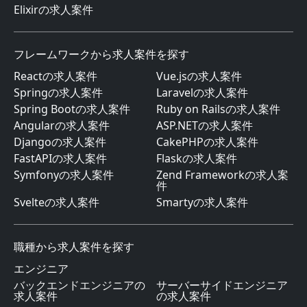
Elixirの求人案件
フレームワークから求人案件を探す
Reactの求人案件
Vue.jsの求人案件
Springの求人案件
Laravelの求人案件
Spring Bootの求人案件
Ruby on Railsの求人案件
Angularの求人案件
ASP.NETの求人案件
Djangoの求人案件
CakePHPの求人案件
FastAPIの求人案件
Flaskの求人案件
Symfonyの求人案件
Zend Frameworkの求人案
件
Svelteの求人案件
Smartyの求人案件
職種から求人案件を探す
エンジニア
バックエンドエンジニアの
サーバーサイドエンジニア
求人案件
の求人案件