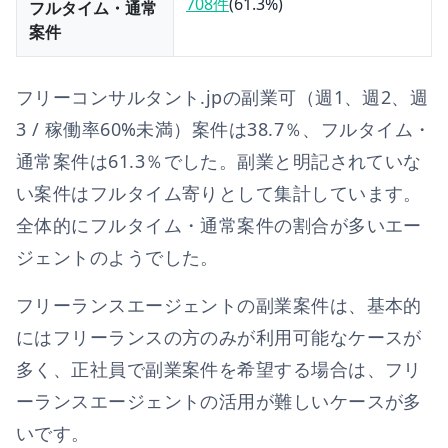
708件
(
61.3
%)
フルタイム・通常
案件
フリーコンサルタント.jp
の副業可（週1、週2、週
3 / 稼働率60%未満）案件は
38.7
％、フルタイム・
通常案件は
61.3
％でした。副業と明記されていな
い案件はフルタイム寄りとして集計しています。
全体的にフルタイム・通常案件の割合が多いエー
ジェントのようでした。
フリーランスエージェントの副業案件は、基本的
にはフリーランスの方のみが利用可能なケースが
多く、正社員で副業案件を希望する場合は、フリ
ーランスエージェントの活用が難しいケースが多
いです。