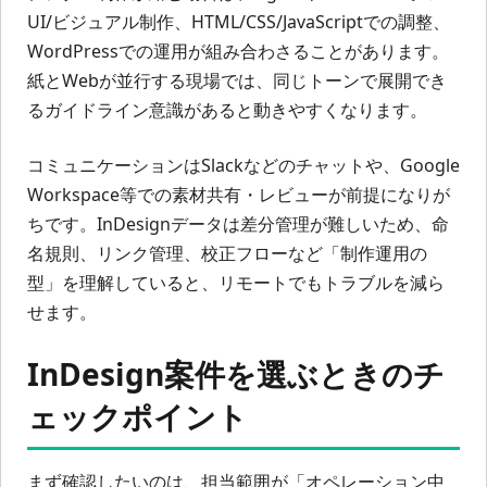
UI/ビジュアル制作、HTML/CSS/JavaScriptでの調整、
WordPressでの運用が組み合わさることがあります。
紙とWebが並行する現場では、同じトーンで展開でき
るガイドライン意識があると動きやすくなります。
コミュニケーションはSlackなどのチャットや、Google
Workspace等での素材共有・レビューが前提になりが
ちです。InDesignデータは差分管理が難しいため、命
名規則、リンク管理、校正フローなど「制作運用の
型」を理解していると、リモートでもトラブルを減ら
せます。
InDesign案件を選ぶときのチ
ェックポイント
まず確認したいのは、担当範囲が「オペレーション中