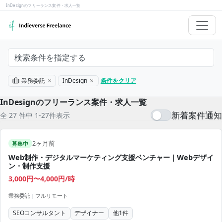
InDesignのフリーランス案件・求人一覧
検索条件を指定する
業務委託
InDesign
条件をクリア
InDesignのフリーランス案件・求人一覧
新着案件通知
全 27 件中 1-27件表示
2ヶ月前
募集中
Web制作・デジタルマーケティング支援ベンチャー｜Webデザイ
ン・制作支援
3,000円〜4,000円/時
業務委託
|
フルリモート
SEOコンサルタント
デザイナー
他
1
件