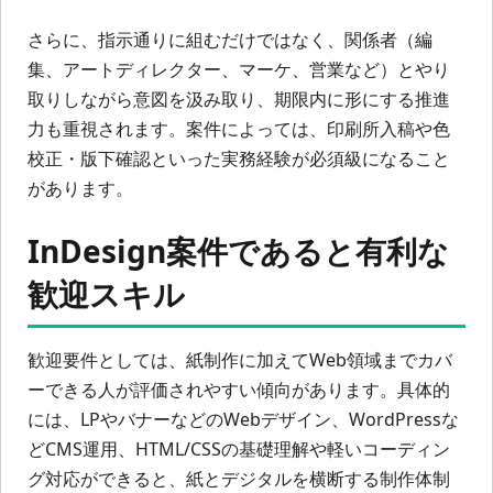
さらに、指示通りに組むだけではなく、関係者（編
集、アートディレクター、マーケ、営業など）とやり
取りしながら意図を汲み取り、期限内に形にする推進
力も重視されます。案件によっては、印刷所入稿や色
校正・版下確認といった実務経験が必須級になること
があります。
InDesign案件であると有利な
歓迎スキル
歓迎要件としては、紙制作に加えてWeb領域までカバ
ーできる人が評価されやすい傾向があります。具体的
には、LPやバナーなどのWebデザイン、WordPressな
どCMS運用、HTML/CSSの基礎理解や軽いコーディン
グ対応ができると、紙とデジタルを横断する制作体制