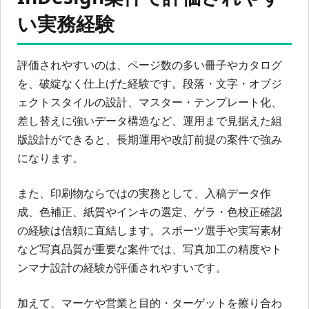
い実務経験
評価されやすいのは、ページ数の多い冊子やカタログ
を、破綻なく仕上げた経験です。段落・文字・オブジ
ェクトスタイルの設計、マスター・テンプレート化、
差し替えに強いデータ構造など、運用まで見据えた組
版設計ができると、長期運用や改訂前提の案件で強み
になります。
また、印刷物ならではの実務として、入稿データ作
成、色補正、紙質やインキの選定、ゲラ・色校正確認
の経験は信頼に直結します。スポーツ選手や実写素材
など写真品質が重要な案件では、写真加工の精度やト
ンマナ設計の経験が評価されやすいです。
加えて、マーケや営業と目的・ターゲットを擦り合わ