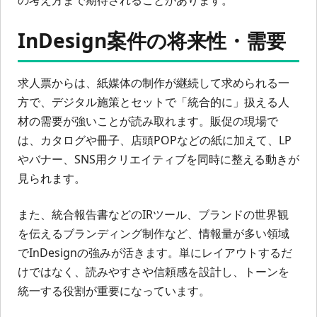
の考え方まで期待されることがあります。
InDesign案件の将来性・需要
求人票からは、紙媒体の制作が継続して求められる一
方で、デジタル施策とセットで「統合的に」扱える人
材の需要が強いことが読み取れます。販促の現場で
は、カタログや冊子、店頭POPなどの紙に加えて、LP
やバナー、SNS用クリエイティブを同時に整える動きが
見られます。
また、統合報告書などのIRツール、ブランドの世界観
を伝えるブランディング制作など、情報量が多い領域
でInDesignの強みが活きます。単にレイアウトするだ
けではなく、読みやすさや信頼感を設計し、トーンを
統一する役割が重要になっています。