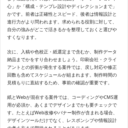
心」か「構成・テンプレ設計やディレクションまで」
かです。前者は正確性とスピード、後者は情報設計と
進行力がより問われます。求められる役割に対して、
自分の強みがどこで活きるかを整理しておくと選びや
すくなります。
次に、入稿や色校正・紙選定まで含むか、制作データ
納品までかをすり合わせましょう。印刷会社・クライ
アントとの折衝が発生する案件では、戻し対応や修正
回数も含めてスケジュールが組まれます。制作時間の
見積もりに直結するため、事前の確認が重要です。
紙とWebが混在する案件では、コーディングやCMS運
用が必須か、あくまでデザインまでかも要チェックで
す。たとえばWeb改修やバナー制作が含まれる場合、
デザインツールだけでなく、レスポンシブや情報設計