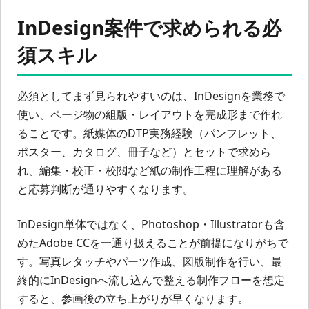
InDesign案件で求められる必
須スキル
必須としてまず見られやすいのは、InDesignを業務で
使い、ページ物の組版・レイアウトを完成形まで作れ
ることです。紙媒体のDTP実務経験（パンフレット、
ポスター、カタログ、冊子など）とセットで求めら
れ、編集・校正・校閲など紙の制作工程に理解がある
と応募判断が通りやすくなります。
InDesign単体ではなく、Photoshop・Illustratorも含
めたAdobe CCを一通り扱えることが前提になりがちで
す。写真レタッチやパーツ作成、図版制作を行い、最
終的にInDesignへ流し込んで整える制作フローを想定
すると、参画後の立ち上がりが早くなります。