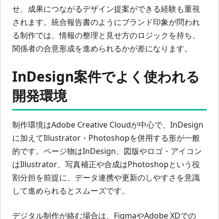
せ、成果につながるデザイン提案ができる経験も重視
されます。統合報告書のようにブランド印象が問われ
る制作では、情報の整理と見せ方のロジックを持ち、
関係者の合意形成を進められるかが差になります。
InDesign案件でよく使われる
開発環境
制作環境はAdobe Creative Cloudが中心で、InDesign
に加えてIllustrator・Photoshopを併用する形が一般
的です。ページ物はInDesign、図版やロゴ・アイコン
はIllustrator、写真補正や合成はPhotoshopという役
割分担を前提に、データ連携や更新のしやすさを意識
して進められるとスムーズです。
デジタル制作が絡む場合は、FigmaやAdobe XDでの