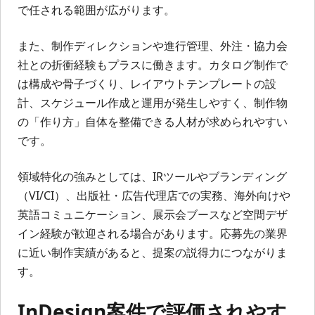
で任される範囲が広がります。
また、制作ディレクションや進行管理、外注・協力会
社との折衝経験もプラスに働きます。カタログ制作で
は構成や骨子づくり、レイアウトテンプレートの設
計、スケジュール作成と運用が発生しやすく、制作物
の「作り方」自体を整備できる人材が求められやすい
です。
領域特化の強みとしては、IRツールやブランディング
（VI/CI）、出版社・広告代理店での実務、海外向けや
英語コミュニケーション、展示会ブースなど空間デザ
イン経験が歓迎される場合があります。応募先の業界
に近い制作実績があると、提案の説得力につながりま
す。
InDesign案件で評価されやす