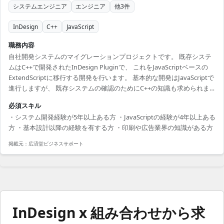
システムエンジニア
エンジニア
他
3
件
InDesign
C++
JavaScript
職務内容
自社開発システムのマイグレーションプロジェクトです。 既存システ
ムはC++で開発されたInDesign Pluginで、 これをJavaScriptベースの
ExtendScriptに移行する開発を行います。 基本的な開発はJavaScriptで
進行しますが、 既存システムの確認のためにC++の知識も求められま
す。
必須スキル
・システム開発経験が5年以上ある方 ・JavaScriptの経験が4年以上ある
方 ・基本設計以降の経験を有する方 ・印刷や広告業界の知識がある方
掲載元：
広済堂ビジネスサポート
InDesign x 組み合わせから求