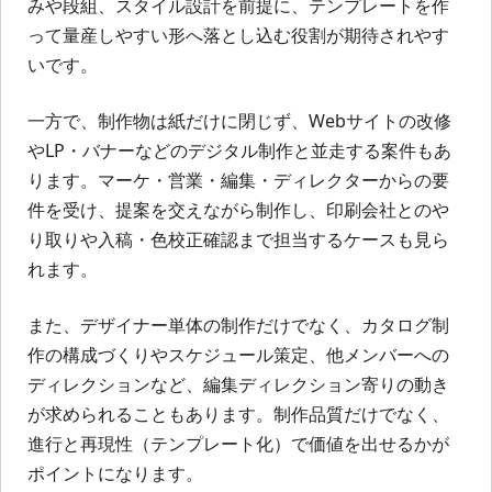
みや段組、スタイル設計を前提に、テンプレートを作
って量産しやすい形へ落とし込む役割が期待されやす
いです。
一方で、制作物は紙だけに閉じず、Webサイトの改修
やLP・バナーなどのデジタル制作と並走する案件もあ
ります。マーケ・営業・編集・ディレクターからの要
件を受け、提案を交えながら制作し、印刷会社とのや
り取りや入稿・色校正確認まで担当するケースも見ら
れます。
また、デザイナー単体の制作だけでなく、カタログ制
作の構成づくりやスケジュール策定、他メンバーへの
ディレクションなど、編集ディレクション寄りの動き
が求められることもあります。制作品質だけでなく、
進行と再現性（テンプレート化）で価値を出せるかが
ポイントになります。