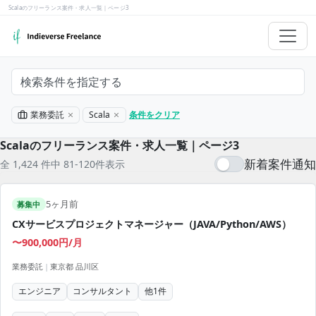
Scalaのフリーランス案件・求人一覧｜ページ3
検索条件を指定する
業務委託
Scala
条件をクリア
Scalaのフリーランス案件・求人一覧｜ページ3
新着案件通知
全 1,424 件中 81-120件表示
5ヶ月前
募集中
CXサービスプロジェクトマネージャー（JAVA/Python/AWS）
〜900,000円/月
業務委託
|
東京都 品川区
エンジニア
コンサルタント
他
1
件