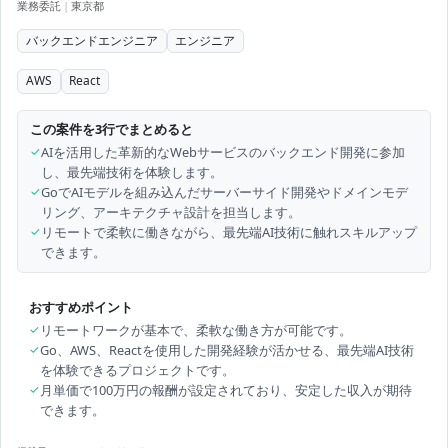
業務委託
|
東京都
バックエンドエンジニア
エンジニア
AWS
React
この案件を3行でまとめると
✓
AIを活用した革新的なWebサービスのバックエンド開発に参加
し、最先端技術を体験します。
✓
GoでAIモデルを組み込んだサーバーサイド開発やドメインモデ
リング、アーキテクチャ設計を担当します。
✓
リモートで柔軟に働きながら、最先端AI技術に触れスキルアップ
できます。
おすすめポイント
✓
リモートワークが基本で、柔軟な働き方が可能です。
✓
Go、AWS、Reactを使用した開発経験が活かせる、最先端AI技術
を体験できるプロジェクトです。
✓
月単価で100万円の報酬が設定されており、安定した収入が期待
できます。