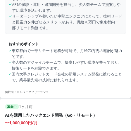
✓
APIの試験・運用・追加開発を担当し、少人数チームで提案しや
すい環境を活かします。
✓
リーダーシップを養いたい中堅エンジニアにとって、技術リード
と提案力を伸ばせるメリットがあり、月給70万円で東京都内一
部リモート勤務です。
おすすめポイント
✓
東京都内で一部リモート勤務が可能で、月給70万円の報酬が魅力
的です。
✓
少人数のアジャイルチームで、提案しやすい環境が整っており、
技術リードを経験できます。
✓
国内大手クレジットカード会社の新規システム開発に携わること
で、業界最先端の技術に触れられます。
掲載元：
セルワークフリーランス
1ヶ月前
募集中
AIを活用したバックエンド開発（Go・リモート）
〜1,000,000円/月