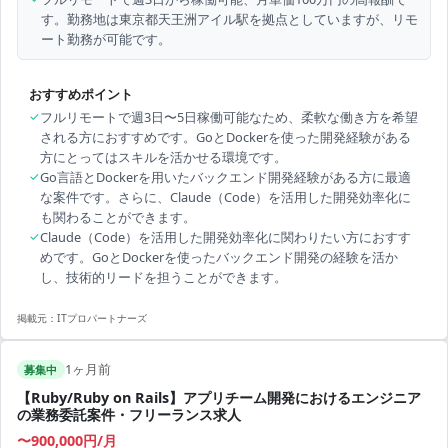
す。勤務地は東京都天王洲アイル駅を拠点としていますが、リモ
ート勤務が可能です。
おすすめポイント
✓
フルリモートで週3日〜5日稼働可能なため、柔軟な働き方を希望
される方におすすめです。GoとDockerを使った開発経験がある
方にとってはスキルを活かせる環境です。
✓
Go言語とDockerを用いたバックエンド開発経験がある方に最適
な案件です。さらに、Claude（Code）を活用した開発効率化に
も関わることができます。
✓
Claude（Code）を活用した開発効率化に関わりたい方におすす
めです。GoとDockerを使ったバックエンド開発の経験を活か
し、技術的リードを担うことができます。
掲載元：
ITプロパートナーズ
1ヶ月前
募集中
【Ruby/Ruby on Rails】アプリチーム開発におけるエンジニア
の業務委託案件・フリーランス求人
〜900,000円/月