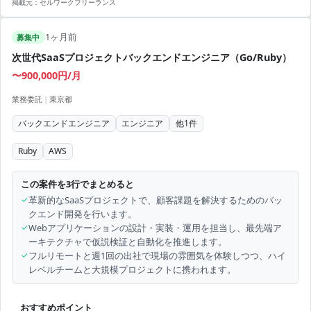
掲載元：
セルワークフリーランス
1ヶ月前
募集中
次世代SaaSプロジェクトバックエンドエンジニア（Go/Ruby）
〜900,000円/月
業務委託
|
東京都
バックエンドエンジニア
エンジニア
他
1
件
Ruby
AWS
この案件を3行でまとめると
✓
革新的なSaaSプロジェクトで、顧客課題を解決するためのバッ
クエンド開発を行います。
✓
Webアプリケーションの設計・実装・運用を担当し、最先端ア
ーキテクチャで仮説検証と自動化を推進します。
✓
フルリモートと週1回の出社で現場の雰囲気を体験しつつ、ハイ
レベルチームと大規模プロジェクトに携われます。
おすすめポイント