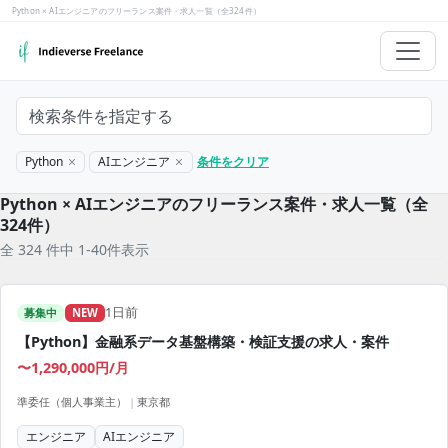
Python × AIエンジニアのフリーランス案件・求人一覧（全324件）
検索条件を指定する
Python
AIエンジニア
条件をクリア
Python × AIエンジニアのフリーランス案件・求人一覧（全
324件）
全 324 件中 1-40件表示
1日前
募集中
NEW
【Python】金融系データ基盤構築・検証支援の求人・案件
〜1,290,000円/月
準委任（個人事業主）
|
東京都
エンジニア
AIエンジニア