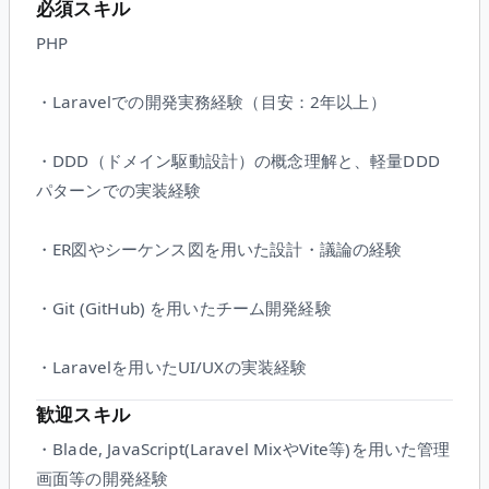
必須スキル
PHP
・Laravelでの開発実務経験（目安：2年以上）
・DDD（ドメイン駆動設計）の概念理解と、軽量DDD
パターンでの実装経験
・ER図やシーケンス図を用いた設計・議論の経験
・Git (GitHub) を用いたチーム開発経験
・Laravelを用いたUI/UXの実装経験
歓迎スキル
・Blade, JavaScript(Laravel MixやVite等)を用いた管理
画面等の開発経験