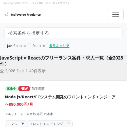
JavaScript × Reactのフリーランス案件・求人一覧（全2028件）
検索条件を指定する
JavaScript
React
条件をクリア
JavaScript × Reactのフリーランス案件・求人一覧（全2028
件）
全 2,028 件中 1-40件表示
15時間前
募集中
NEW
Node.js/React/ECシステム開発のフロントエンドエンジニア
〜880,000円/月
フルリモート
|
東京都 港区 六本木
エンジニア
フロントエンドエンジニア