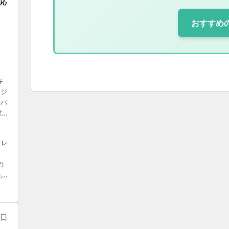
対応
おすすめ
キ
ッジ
のバ
求め
ク
環
フレ
の
,