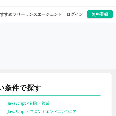
すすめフリーランスエージェント
ログイン
無料登録
探す
sに近い条件で探す
JavaScript × 副業・複業
JavaScript × フロントエンドエンジニア