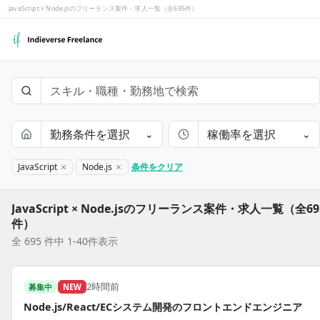
JavaScript × Node.jsのフリーランス案件・求人一覧（全695件）
勤務条件を選択
稼働率を選択
⌄
⌄
JavaScript
Node.js
条件をクリア
JavaScript × Node.jsのフリーランス案件・求人一覧（全69
件）
全 695 件中 1-40件表示
2時間前
募集中
NEW
Node.js/React/ECシステム開発のフロントエンドエンジニア