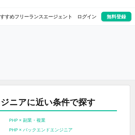
すすめフリーランスエージェント
ログイン
無料登録
け合わせから探す
エンジニアに近い条件で探す
PHP × 副業・複業
PHP × バックエンドエンジニア