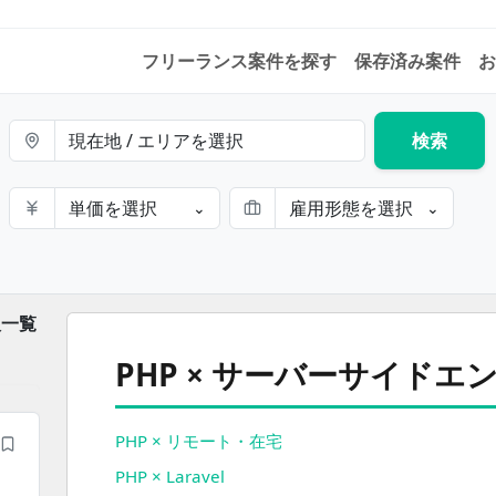
フリーランス案件を探す
保存済み案件
お
現在地 / エリアを選択
検索
単価を選択
雇用形態を選択
⌄
⌄
人一覧
PHP × サーバーサイドエンジニアの案件を掛
PHP × サーバーサイド
PHP × リモート・在宅
PHP × Laravel