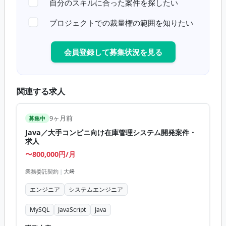
自分のスキルに合った案件を探したい
プロジェクトでの裁量権の範囲を知りたい
会員登録して募集状況を見る
関連する求人
9ヶ月前
募集中
Java／大手コンビニ向け在庫管理システム開発案件・
求人
〜800,000円/月
業務委託契約
|
大﨑
エンジニア
システムエンジニア
MySQL
JavaScript
Java