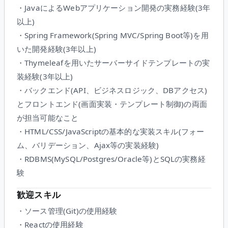
・JavaによるWebアプリケーション開発の実務経験(3年
以上)
・Spring Framework(Spring MVC/Spring Boot等)を用
いた開発経験(3年以上)
・Thymeleafを用いたサーバーサイドテンプレートの実
装経験(3年以上)
・バックエンド(API、ビジネスロジック、DBアクセス)
とフロントエンド(画面実装・テンプレート制御)の両面
が担当可能なこと
・HTML/CSS/JavaScriptの基本的な実装スキル(フォー
ム、バリデーション、Ajax等の実装経験)
・RDBMS(MySQL/Postgres/Oracle等)とSQLの実務経
験
歓迎スキル
・ソース管理(Git)の使用経験
・Reactの使用経験