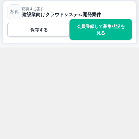
応募する案件
案件
建設業向けクラウドシステム開発案件
会員登録して募集状況を
保存する
見る
トップ
JavaScriptの案件一覧
建設業向けクラウドシステム開発案件
開発言語から求人案件を探す
Javaの求人案件
JavaScriptの求人案件
Pythonの求人案件
TypeScriptの求人案件