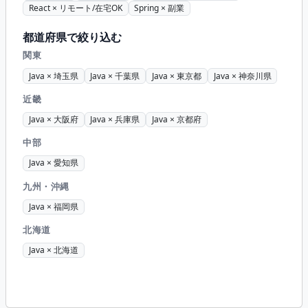
React × リモート/在宅OK
Spring × 副業
都道府県で絞り込む
関東
Java × 埼玉県
Java × 千葉県
Java × 東京都
Java × 神奈川県
近畿
Java × 大阪府
Java × 兵庫県
Java × 京都府
中部
Java × 愛知県
九州・沖縄
Java × 福岡県
北海道
Java × 北海道