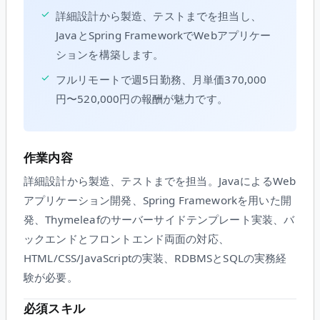
✓
詳細設計から製造、テストまでを担当し、
JavaとSpring FrameworkでWebアプリケー
ションを構築します。
✓
フルリモートで週5日勤務、月単価370,000
円〜520,000円の報酬が魅力です。
作業内容
詳細設計から製造、テストまでを担当。JavaによるWeb
アプリケーション開発、Spring Frameworkを用いた開
発、Thymeleafのサーバーサイドテンプレート実装、バ
ックエンドとフロントエンド両面の対応、
HTML/CSS/JavaScriptの実装、RDBMSとSQLの実務経
験が必要。
必須スキル