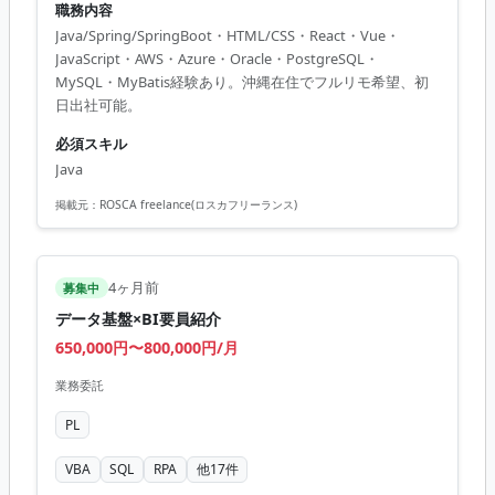
職務内容
Java/Spring/SpringBoot・HTML/CSS・React・Vue・
JavaScript・AWS・Azure・Oracle・PostgreSQL・
MySQL・MyBatis経験あり。沖縄在住でフルリモ希望、初
日出社可能。
必須スキル
Java
掲載元：
ROSCA freelance(ロスカフリーランス)
4ヶ月前
募集中
データ基盤×BI要員紹介
650,000円〜800,000円/月
業務委託
PL
VBA
SQL
RPA
他
17
件