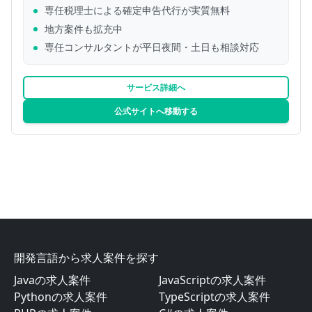
専任税理士による確定申告代行が実質無料
地方案件も拡充中
専任コンサルタントが平日夜間・土日も相談対応
サービス詳細へ
公式サイトへ移動する
開発言語から求人案件を探す
Javaの求人案件
JavaScriptの求人案件
Pythonの求人案件
TypeScriptの求人案件