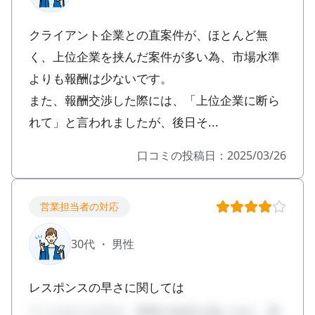
クライアント企業との直案件が、ほとんど無
く、上位企業を挟んだ案件が多い為、市場水準
よりも報酬は少ないです。
また、報酬交渉した際には、「上位企業に断ら
れて」と言われましたが、後日そ...
口コミの投稿日：2025/03/26
営業担当者の対応
30代 ・ 男性
レスポンスの早さに関しては
てくださりますが、業界の知見が低いのか、明