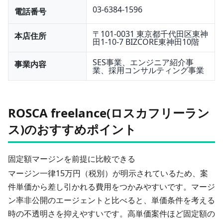
03-6384-1596
電話番号
〒101-0031 東京都千代田区東神
本店住所
田1-10-7 BIZCORE東神田10階
SES事業、エンジニア紹介事
事業内容
業、採用コンサルティング事業
ROSCA freelance(ロスカフリーラン
ス)のおすすめポイント
固定額マージンを前提に比較できる
マージン一律15万円（税別）が明示されているため、案
件単価から差し引かれる費用をつかみやすいです。マージ
ン率非公開のエージェントと比べると、単価条件を考える
時の不透明さを抑えやすいです。高単価案件ほど固定額の