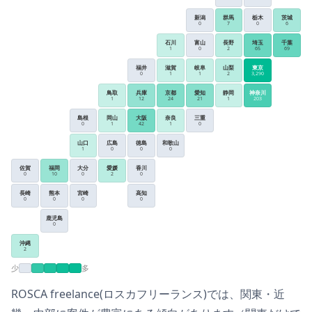
新潟
群馬
栃木
茨城
0
7
0
6
石川
富山
長野
埼玉
千葉
1
0
2
65
69
福井
滋賀
岐阜
山梨
東京
0
1
1
2
3,290
鳥取
兵庫
京都
愛知
静岡
神奈川
1
12
24
21
1
203
島根
岡山
大阪
奈良
三重
0
1
42
1
0
山口
広島
徳島
和歌山
1
0
0
0
佐賀
福岡
大分
愛媛
香川
0
10
0
2
0
長崎
熊本
宮崎
高知
0
0
0
0
鹿児島
0
沖縄
2
少
多
ROSCA freelance(ロスカフリーランス)
では、
関東・近