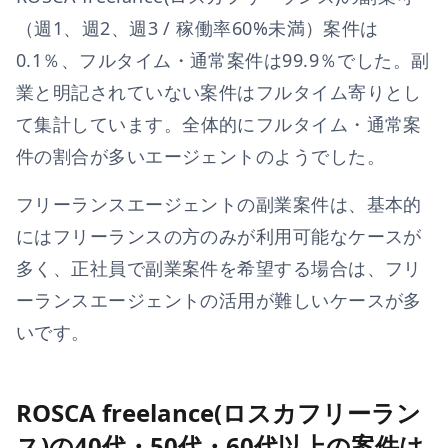
（週1、週2、週3 / 稼働率60%未満）案件は
0.1
％、フルタイム・通常案件は
99.9
％でした。副
業と明記されていない案件はフルタイム寄りとし
て集計しています。
全体的にフルタイム・通常案
件の割合が多いエージェントのようでした。
フリーランスエージェントの副業案件は、基本的
にはフリーランスの方のみが利用可能なケースが
多く、正社員で副業案件を希望する場合は、フリ
ーランスエージェントの活用が難しいケースが多
いです。
ROSCA freelance(ロスカフリーラン
ス)の40代・50代・60代以上の案件は