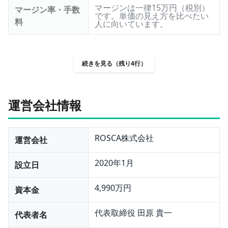
マージンは一律15万円（税別）
マージン率・手数
です。単価の見え方を比べたい
料
人に向いています。
続きを見る（残り4行）
運営会社情報
ROSCA株式会社
運営会社
2020年1月
設立日
4,990万円
資本金
代表取締役 田原 貴一
代表者名