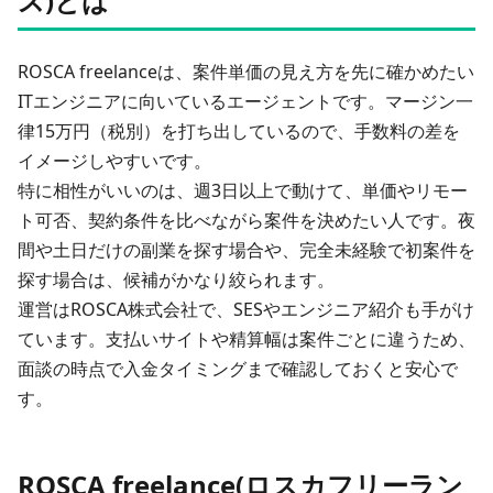
ス)とは
ROSCA freelanceは、案件単価の見え方を先に確かめたい
ITエンジニアに向いているエージェントです。
マージン一
律15万円（税別）
を打ち出しているので、手数料の差を
イメージしやすいです。
特に相性がいいのは、週3日以上で動けて、単価やリモー
ト可否、契約条件を比べながら案件を決めたい人です。夜
間や土日だけの副業を探す場合や、完全未経験で初案件を
探す場合は、候補がかなり絞られます。
運営はROSCA株式会社で、SESやエンジニア紹介も手がけ
ています。支払いサイトや精算幅は案件ごとに違うため、
面談の時点で入金タイミングまで確認しておくと安心で
す。
ROSCA freelance(ロスカフリーラン