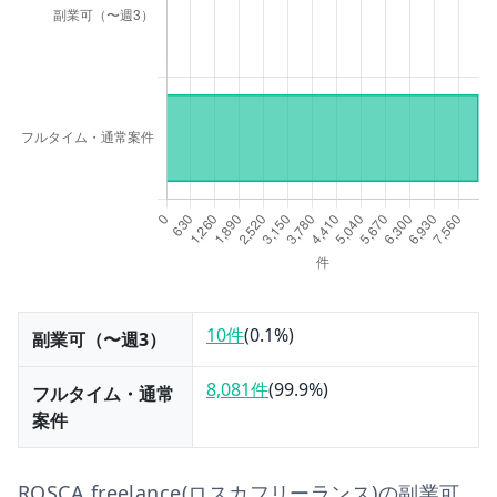
10件
(
0.1
%)
副業可（〜週3）
8,081件
(
99.9
%)
フルタイム・通常
案件
ROSCA freelance(ロスカフリーランス)
の副業可