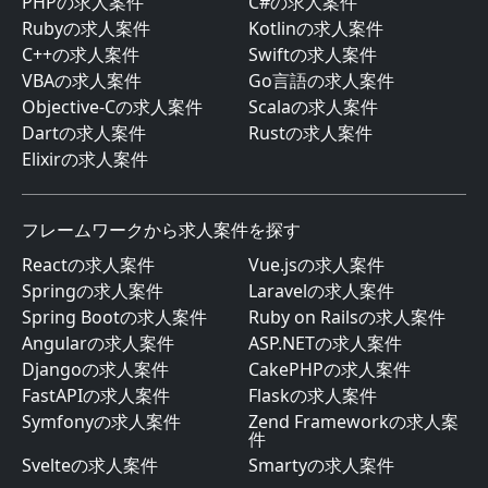
PHPの求人案件
C#の求人案件
Rubyの求人案件
Kotlinの求人案件
C++の求人案件
Swiftの求人案件
VBAの求人案件
Go言語の求人案件
Objective-Cの求人案件
Scalaの求人案件
Dartの求人案件
Rustの求人案件
Elixirの求人案件
フレームワークから求人案件を探す
Reactの求人案件
Vue.jsの求人案件
Springの求人案件
Laravelの求人案件
Spring Bootの求人案件
Ruby on Railsの求人案件
Angularの求人案件
ASP.NETの求人案件
Djangoの求人案件
CakePHPの求人案件
FastAPIの求人案件
Flaskの求人案件
Symfonyの求人案件
Zend Frameworkの求人案
件
Svelteの求人案件
Smartyの求人案件