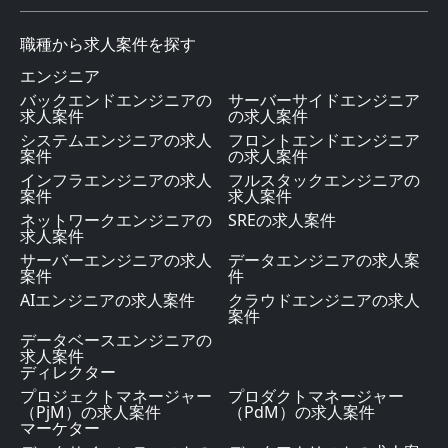
職種から求人案件を探す
エンジニア
バックエンドエンジニアの
サーバーサイドエンジニア
求人案件
の求人案件
システムエンジニアの求人
フロントエンドエンジニア
案件
の求人案件
インフラエンジニアの求人
フルスタックエンジニアの
案件
求人案件
ネットワークエンジニアの
SREの求人案件
求人案件
サーバーエンジニアの求人
データエンジニアの求人案
案件
件
AIエンジニアの求人案件
クラウドエンジニアの求人
案件
データベースエンジニアの
求人案件
ディレクター
プロジェクトマネージャー
プロダクトマネージャー
（PjM）の求人案件
（PdM）の求人案件
マーケター