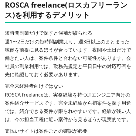
ROSCA freelance(ロスカフリーラン
ス)を利用するデメリット
短時間副業だけで探すと候補が絞られる
週1〜2日だけの短時間副業より、週3日以上のまとまった
稼働を前提に見るほうが合っています。夜間や土日だけで
働きたい人は、案件条件と合わない可能性があります。会
社員の副業利用では、勤務先規定と平日日中の対応可否を
先に確認しておく必要があります。
完全未経験者向けではない
ROSCA freelanceは、実務経験を持つITエンジニア向けの
案件紹介サービスです。完全未経験から初案件を探す用途
では、紹介できる案件が限られやすいです。経験が浅い人
は、今の担当工程に近い案件から見るほうが現実的です。
支払いサイトは案件ごとの確認が必要