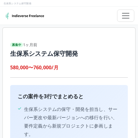
生保系システム保守開発
1ヶ月前
募集中
生保系システム保守開発
580,000〜760,000/月
この案件を3行でまとめると
✓
生保系システムの保守・開発を担当し、サー
バー更改や最新バージョンへの移行を行い、
要件定義から新規プロジェクトに参画しま
す。