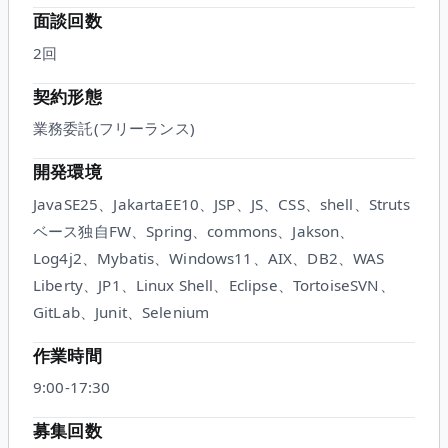
面談回数
2
回
契約形態
業務委託(フリーランス)
開発環境
JavaSE25、JakartaEE10、JSP、JS、CSS、shell、Struts
ベース独自FW、Spring、commons、Jakson、
Log4j2、Mybatis、Windows11、AIX、DB2、WAS
Liberty、JP1、Linux Shell、Eclipse、TortoiseSVN、
GitLab、Junit、Selenium
作業時間
9:00-17:30
募集回数