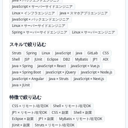
Java × バックエンドエンジニア
JavaScript × サーバーサイドエンジニア
Linux × インフラエンジニア
Java × スマホアプリエンジニア
JavaScript × バックエンドエンジニア
Linux × サーバーサイドエンジニア
Spring × サーバーサイドエンジニア
Linux × サーバーエンジニア
スキルで絞り込む
Struts
Spring
Linux
JavaScript
Java
GitLab
CSS
Shell
JSP
JUnit
Eclipse
DB2
MyBatis
JP1
AIX
Java × Spring
JavaScript × React
JavaScript × Vue.js
Java × Spring Boot
JavaScript × jQuery
JavaScript × Node.js
JavaScript × Angular
Java × Struts
JavaScript × Next.js
Java × JUnit
特徴で絞り込む
CSS × リモート/在宅OK
Shell × リモート/在宅OK
JP1 × リモート/在宅OK
CSS × 副業
Shell × 副業
Eclipse × 副業
JP1 × 副業
MyBatis × リモート/在宅OK
JUnit × 副業
Struts × リモート/在宅OK