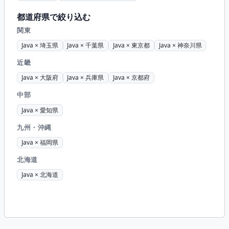
都道府県で絞り込む
関東
Java × 埼玉県
Java × 千葉県
Java × 東京都
Java × 神奈川県
近畿
Java × 大阪府
Java × 兵庫県
Java × 京都府
中部
Java × 愛知県
九州・沖縄
Java × 福岡県
北海道
Java × 北海道