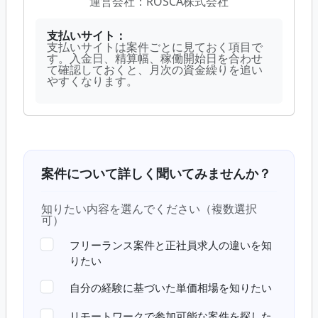
運営会社：
ROSCA株式会社
支払いサイト：
支払いサイトは案件ごとに見ておく項目で
す。入金日、精算幅、稼働開始日を合わせ
て確認しておくと、月次の資金繰りを追い
やすくなります。
案件について詳しく聞いてみませんか？
知りたい内容を選んでください（複数選択
可）
フリーランス案件と正社員求人の違いを知
りたい
自分の経験に基づいた単価相場を知りたい
リモートワークで参加可能な案件を探した