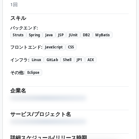
1回
スキル
バックエンド
:
Struts
Spring
Java
JSP
JUnit
DB2
MyBatis
フロントエンド
:
JavaScript
CSS
インフラ
:
Linux
GitLab
Shell
JP1
AIX
その他
:
Eclipse
企業名
サービス/プロジェクト名
詳細スケジュール/リリース時期