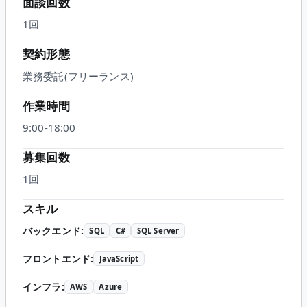
面談回数
1
回
契約形態
業務委託(フリーランス)
作業時間
9:00-18:00
募集回数
1回
スキル
バックエンド
:
SQL
C#
SQL Server
フロントエンド
:
JavaScript
インフラ
:
AWS
Azure