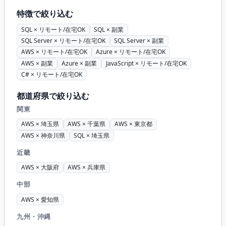
特徴で絞り込む
SQL × リモート/在宅OK
SQL × 副業
SQL Server × リモート/在宅OK
SQL Server × 副業
AWS × リモート/在宅OK
Azure × リモート/在宅OK
AWS × 副業
Azure × 副業
JavaScript × リモート/在宅OK
C# × リモート/在宅OK
都道府県で絞り込む
関東
AWS × 埼玉県
AWS × 千葉県
AWS × 東京都
AWS × 神奈川県
SQL × 埼玉県
近畿
AWS × 大阪府
AWS × 兵庫県
中部
AWS × 愛知県
九州・沖縄