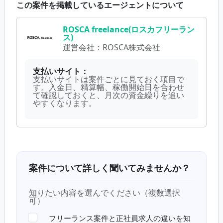
この案件を掲載しているエージェントについて
ROSCA freelance(ロスカフリーラン
ス)
運営会社：
ROSCA株式会社
支払いサイト：
支払いサイトは案件ごとに見ておく項目で
す。入金日、精算幅、稼働開始日を合わせ
て確認しておくと、月次の資金繰りを追い
やすくなります。
案件について詳しく聞いてみませんか？
知りたい内容を選んでください（複数選択
可）
フリーランス案件と正社員求人の違いを知