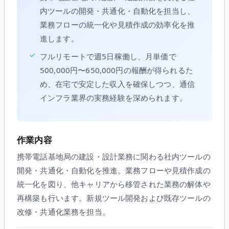
内ツールの開発・共通化・自動化を担当し、
業務フローの統一化や見積作成の効率化を推
進します。
✓
フルリモートで週5日稼働し、月単価で
500,000円〜650,000円の報酬が得られるた
め、在宅で安定した収入を確保しつつ、通信
インフラ業界の実務経験を深められます。
作業内容
携帯電話基地局の建設・設計業務に関わる社内ツールの
開発・共通化・自動化を推進。業務フローや見積作成の
統一化を図り、他キャリアから移管された業務の解体や
再構築も行います。新規ツール開発および既存ツールの
改修・共通化業務を担当。