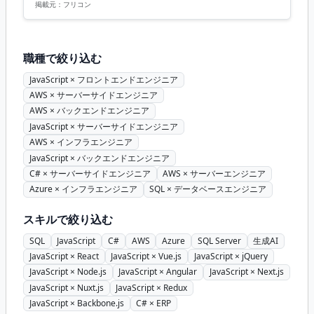
掲載元：
フリコン
職種で絞り込む
JavaScript × フロントエンドエンジニア
AWS × サーバーサイドエンジニア
AWS × バックエンドエンジニア
JavaScript × サーバーサイドエンジニア
AWS × インフラエンジニア
JavaScript × バックエンドエンジニア
C# × サーバーサイドエンジニア
AWS × サーバーエンジニア
Azure × インフラエンジニア
SQL × データベースエンジニア
スキルで絞り込む
SQL
JavaScript
C#
AWS
Azure
SQL Server
生成AI
JavaScript × React
JavaScript × Vue.js
JavaScript × jQuery
JavaScript × Node.js
JavaScript × Angular
JavaScript × Next.js
JavaScript × Nuxt.js
JavaScript × Redux
JavaScript × Backbone.js
C# × ERP