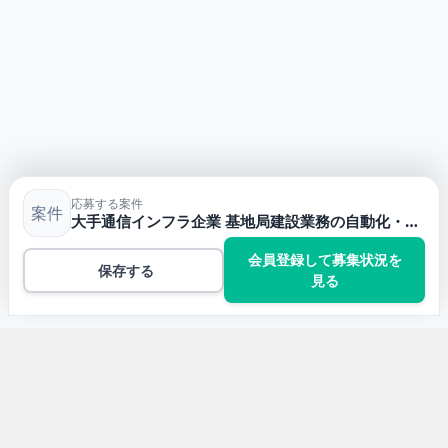
応募する案件
案件
大手通信インフラ企業 基地局建設業務の自動化・内製化開発プロジェクト
会員登録して募集状況を
保存する
見る
トップ
JavaScriptの案件一覧
大手通信インフラ企業 基地局建設業務の自動化・内製化