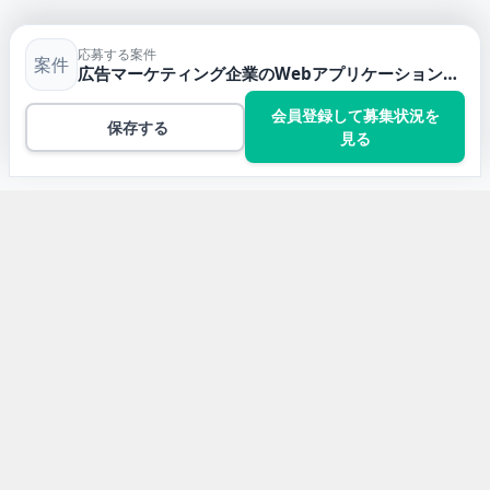
応募する案件
案件
広告マーケティング企業のWebアプリケーション開発リーダー
会員登録して募集状況を
保存する
見る
トップ
PHPの案件一覧
広告マーケティング企業のWebアプリケーション開発リ
ーダー
開発言語から求人案件を探す