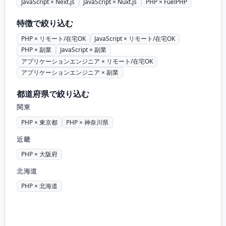
JavaScript × Next.js
JavaScript × Nuxt.js
PHP × FuelPHP
特徴で絞り込む
PHP × リモート/在宅OK
JavaScript × リモート/在宅OK
PHP × 副業
JavaScript × 副業
アプリケーションエンジニア × リモート/在宅OK
アプリケーションエンジニア × 副業
都道府県で絞り込む
関東
PHP × 東京都
PHP × 神奈川県
近畿
PHP × 大阪府
北海道
PHP × 北海道