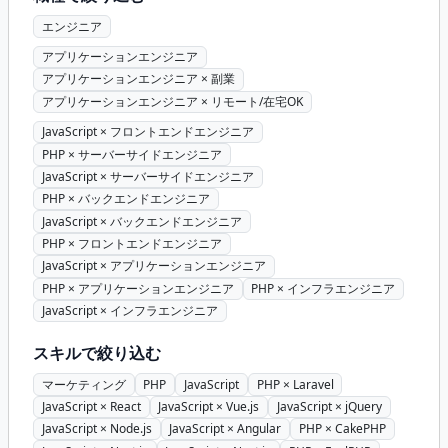
エンジニア
アプリケーションエンジニア
アプリケーションエンジニア × 副業
アプリケーションエンジニア × リモート/在宅OK
JavaScript × フロントエンドエンジニア
PHP × サーバーサイドエンジニア
JavaScript × サーバーサイドエンジニア
PHP × バックエンドエンジニア
JavaScript × バックエンドエンジニア
PHP × フロントエンドエンジニア
JavaScript × アプリケーションエンジニア
PHP × アプリケーションエンジニア
PHP × インフラエンジニア
JavaScript × インフラエンジニア
スキルで絞り込む
マーケティング
PHP
JavaScript
PHP × Laravel
JavaScript × React
JavaScript × Vue.js
JavaScript × jQuery
JavaScript × Node.js
JavaScript × Angular
PHP × CakePHP