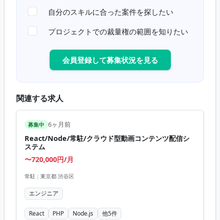
自分のスキルに合った案件を探したい
プロジェクトでの裁量権の範囲を知りたい
会員登録して募集状況を見る
関連する求人
6ヶ月前
募集中
React/Node/常駐/クラウド型動画コンテンツ配信シ
ステム
〜720,000円/月
常駐
|
東京都 渋谷区
エンジニア
React
PHP
Node.js
他
5
件