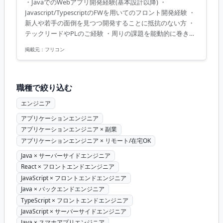
・JavaでのWebアプリ開発経験(基本設計以降) ・
Javascript/TypescriptのFWを用いてのフロント開発経験 ・
新人や若手の面倒を見つつ開発することに抵抗のない方 ・
テックリードやPLのご経験 ・周りの課題を能動的に巻き取
りつつアクティブに動ける方
掲載元：
フリコン
職種で絞り込む
エンジニア
アプリケーションエンジニア
アプリケーションエンジニア × 副業
アプリケーションエンジニア × リモート/在宅OK
Java × サーバーサイドエンジニア
React × フロントエンドエンジニア
JavaScript × フロントエンドエンジニア
Java × バックエンドエンジニア
TypeScript × フロントエンドエンジニア
JavaScript × サーバーサイドエンジニア
Java × スマホアプリエンジニア