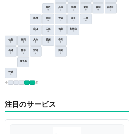
鳥取
兵庫
京都
愛知
静岡
神奈川
0
0
0
0
0
0
島根
岡山
大阪
奈良
三重
0
0
0
0
0
山口
広島
徳島
和歌山
0
0
0
0
佐賀
福岡
大分
愛媛
香川
0
0
0
0
0
長崎
熊本
宮崎
高知
0
0
0
0
鹿児島
0
沖縄
0
少
多
注目のサービス