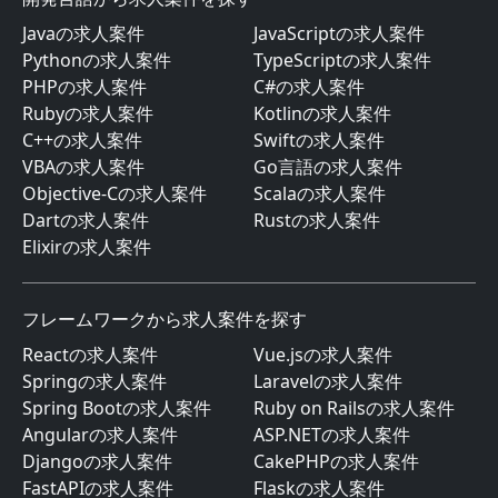
Javaの求人案件
JavaScriptの求人案件
Pythonの求人案件
TypeScriptの求人案件
PHPの求人案件
C#の求人案件
Rubyの求人案件
Kotlinの求人案件
C++の求人案件
Swiftの求人案件
VBAの求人案件
Go言語の求人案件
Objective-Cの求人案件
Scalaの求人案件
Dartの求人案件
Rustの求人案件
Elixirの求人案件
フレームワークから求人案件を探す
Reactの求人案件
Vue.jsの求人案件
Springの求人案件
Laravelの求人案件
Spring Bootの求人案件
Ruby on Railsの求人案件
Angularの求人案件
ASP.NETの求人案件
Djangoの求人案件
CakePHPの求人案件
FastAPIの求人案件
Flaskの求人案件