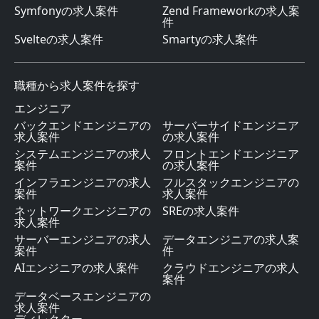
Symfonyの求人案件
Zend Frameworkの求人案
件
Svelteの求人案件
Smartyの求人案件
職種から求人案件を探す
エンジニア
バックエンドエンジニアの
サーバーサイドエンジニア
求人案件
の求人案件
システムエンジニアの求人
フロントエンドエンジニア
案件
の求人案件
インフラエンジニアの求人
フルスタックエンジニアの
案件
求人案件
ネットワークエンジニアの
SREの求人案件
求人案件
サーバーエンジニアの求人
データエンジニアの求人案
案件
件
AIエンジニアの求人案件
クラウドエンジニアの求人
案件
データベースエンジニアの
求人案件