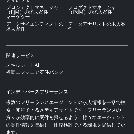
ディレクター
プロジェクトマネージャー
プロダクトマネージャー
（PjM）の求人案件
（PdM）の求人案件
マーケター
データサイエンティストの
データアナリストの求人案
求人案件
件
関連サービス
スキルシートAI
福岡エンジニア案件バンク
インディバースフリーランス
複数のフリーランスエージェントの求人情報を一括で検
索・閲覧できるメディアサイトです。フリーランスの
方々が効率的に案件を探せるよう、様々なエージェント
の案件情報を集約し、比較検討できる環境を提供してい
ます。