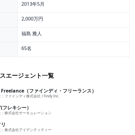
2013年5月
2,000万円
福島 雅人
65名
スエージェント一覧
dy Freelance（ファインディ・フリーランス）
社：
ファインディ株式会社 / Findy Inc.
XY(フレキシー）
社：
株式会社サーキュレーション
フリ
社：
株式会社アイデンティティー