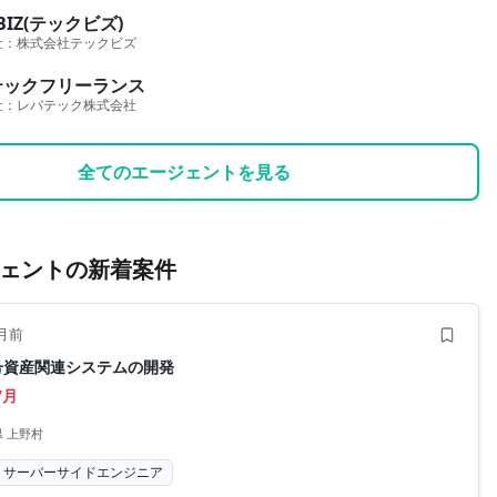
BIZ(テックビズ)
社：
株式会社テックビズ
テックフリーランス
社：
レバテック株式会社
全てのエージェントを見る
ェントの新着案件
月前
暗号資産関連システムの開発
/月
 上野村
サーバーサイドエンジニア