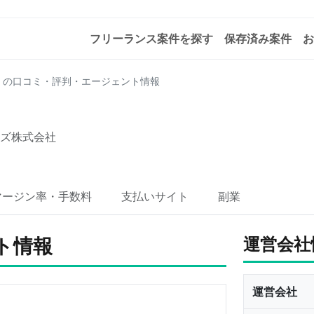
フリーランス案件を探す
保存済み案件
お
ノ）の口コミ・評判・エージェント情報
ズ株式会社
マージン率・手数料
支払いサイト
副業
ト情報
運営会社
運営会社