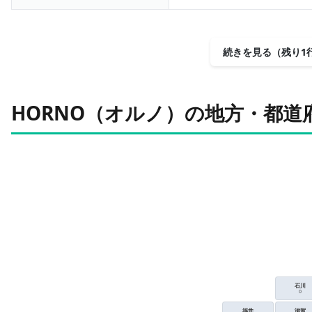
続きを見る（残り1
HORNO（オルノ）の地方・都道
石川
0
福井
滋賀