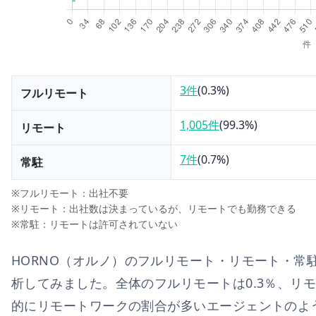
3件
(
0.3
%)
フルリモート
1,005件
(
99.3
%)
リモート
7件
(
0.7
%)
常駐
※フルリモート：出社不要
※リモート：出社数は決まっているが、リモートでも勤務できる
※常駐：リモートは許可されていない
HORNO（オルノ）
のフルリモート・リモート・常
析してみました。全体のフルリモートは
0.3
％、リ
的にリモートワークの割合が多いエージェントのよ