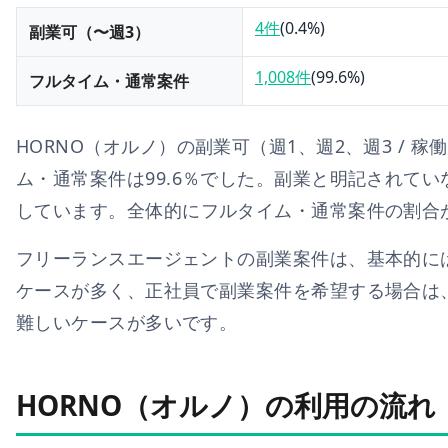
4件
(
0.4
%)
副業可（〜週3）
1,008件
(
99.6
%)
フルタイム・通常案件
HORNO（オルノ）
の副業可（週1、週2、週3 / 稼
ム・通常案件は
99.6
％でした。副業と明記されてい
しています。
全体的にフルタイム・通常案件の割合
フリーランスエージェントの副業案件は、基本的に
ケースが多く、正社員で副業案件を希望する場合は
難しいケースが多いです。
HORNO（オルノ）の利用の流れ