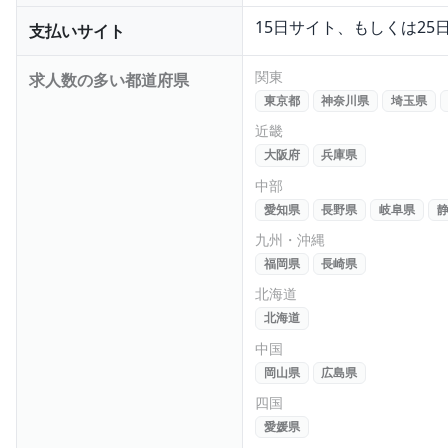
15日サイト、もしくは25
支払いサイト
関東
求人数の多い都道府県
東京都
神奈川県
埼玉県
近畿
大阪府
兵庫県
中部
愛知県
長野県
岐阜県
九州・沖縄
福岡県
長崎県
北海道
北海道
中国
岡山県
広島県
四国
愛媛県