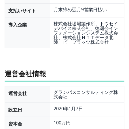
月末締め翌月9営業日払い
支払いサイト
株式会社堀場製作所、トウセイ
導入企業
デバイス株式会社、徳洲会イン
フォメーションシステム株式会
社、株式会社ＮＴＴデータ北
陸、ビープラッツ株式会社
運営会社情報
グランパスコンサルティング株
運営会社
式会社
2020年1月7日
設立日
100万円
資本金