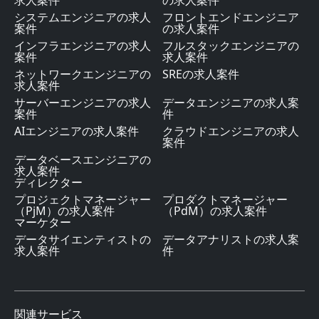
求人案件
の求人案件
システムエンジニアの求人
フロントエンドエンジニア
案件
の求人案件
インフラエンジニアの求人
フルスタックエンジニアの
案件
求人案件
ネットワークエンジニアの
SREの求人案件
求人案件
サーバーエンジニアの求人
データエンジニアの求人案
案件
件
AIエンジニアの求人案件
クラウドエンジニアの求人
案件
データベースエンジニアの
求人案件
ディレクター
プロジェクトマネージャー
プロダクトマネージャー
（PjM）の求人案件
（PdM）の求人案件
マーケター
データサイエンティストの
データアナリストの求人案
求人案件
件
関連サービス