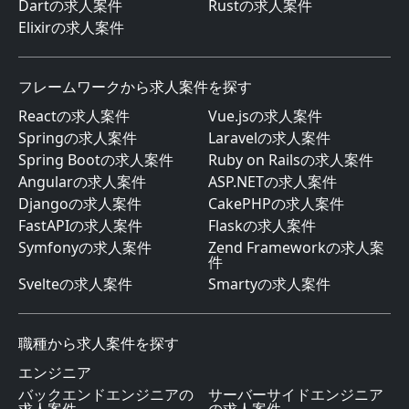
Dartの求人案件
Rustの求人案件
Elixirの求人案件
フレームワークから求人案件を探す
Reactの求人案件
Vue.jsの求人案件
Springの求人案件
Laravelの求人案件
Spring Bootの求人案件
Ruby on Railsの求人案件
Angularの求人案件
ASP.NETの求人案件
Djangoの求人案件
CakePHPの求人案件
FastAPIの求人案件
Flaskの求人案件
Symfonyの求人案件
Zend Frameworkの求人案
件
Svelteの求人案件
Smartyの求人案件
職種から求人案件を探す
エンジニア
バックエンドエンジニアの
サーバーサイドエンジニア