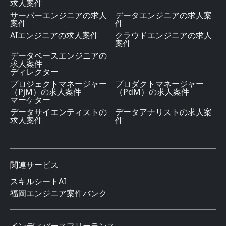
求人案件
サーバーエンジニアの求人
データエンジニアの求人案
案件
件
AIエンジニアの求人案件
クラウドエンジニアの求人
案件
データベースエンジニアの
求人案件
ディレクター
プロジェクトマネージャー
プロダクトマネージャー
（PjM）の求人案件
（PdM）の求人案件
マーケター
データサイエンティストの
データアナリストの求人案
求人案件
件
関連サービス
スキルシートAI
福岡エンジニア案件バンク