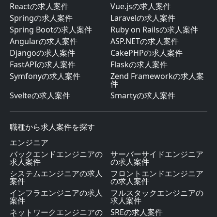
Reactの求人案件
Vue.jsの求人案件
Springの求人案件
Laravelの求人案件
Spring Bootの求人案件
Ruby on Railsの求人案件
Angularの求人案件
ASP.NETの求人案件
Djangoの求人案件
CakePHPの求人案件
FastAPIの求人案件
Flaskの求人案件
Symfonyの求人案件
Zend Frameworkの求人案
件
Svelteの求人案件
Smartyの求人案件
職種から求人案件を探す
エンジニア
バックエンドエンジニアの
サーバーサイドエンジニア
求人案件
の求人案件
システムエンジニアの求人
フロントエンドエンジニア
案件
の求人案件
インフラエンジニアの求人
フルスタックエンジニアの
案件
求人案件
ネットワークエンジニアの
SREの求人案件