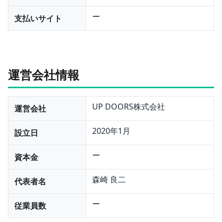
ー
支払いサイト
運営会社情報
UP DOORS株式会社
運営会社
2020年1月
設立日
ー
資本金
森崎 良二
代表者名
ー
従業員数