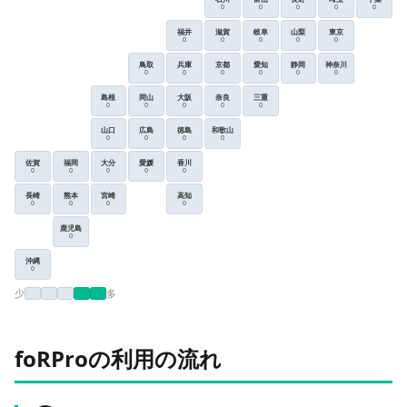
0
0
0
0
0
福井
滋賀
岐阜
山梨
東京
0
0
0
0
0
鳥取
兵庫
京都
愛知
静岡
神奈川
0
0
0
0
0
0
島根
岡山
大阪
奈良
三重
0
0
0
0
0
山口
広島
徳島
和歌山
0
0
0
0
佐賀
福岡
大分
愛媛
香川
0
0
0
0
0
長崎
熊本
宮崎
高知
0
0
0
0
鹿児島
0
沖縄
0
少
多
foRProの利用の流れ