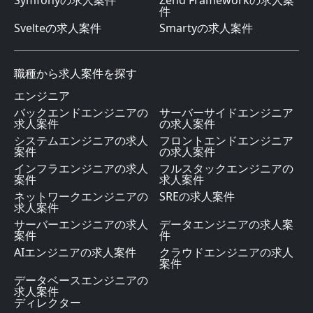
Symfonyの求人案件
Zend Frameworkの求人案
件
Svelteの求人案件
Smartyの求人案件
職種から求人案件を探す
エンジニア
バックエンドエンジニアの
サーバーサイドエンジニア
求人案件
の求人案件
システムエンジニアの求人
フロントエンドエンジニア
案件
の求人案件
インフラエンジニアの求人
フルスタックエンジニアの
案件
求人案件
ネットワークエンジニアの
SREの求人案件
求人案件
サーバーエンジニアの求人
データエンジニアの求人案
案件
件
AIエンジニアの求人案件
クラウドエンジニアの求人
案件
データベースエンジニアの
求人案件
ディレクター