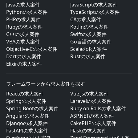
Javaの求人案件
JavaScriptの求人案件
Pythonの求人案件
TypeScriptの求人案件
PHPの求人案件
C#の求人案件
Rubyの求人案件
Kotlinの求人案件
C++の求人案件
Swiftの求人案件
VBAの求人案件
Go言語の求人案件
Objective-Cの求人案件
Scalaの求人案件
Dartの求人案件
Rustの求人案件
Elixirの求人案件
フレームワークから求人案件を探す
Reactの求人案件
Vue.jsの求人案件
Springの求人案件
Laravelの求人案件
Spring Bootの求人案件
Ruby on Railsの求人案件
Angularの求人案件
ASP.NETの求人案件
Djangoの求人案件
CakePHPの求人案件
FastAPIの求人案件
Flaskの求人案件