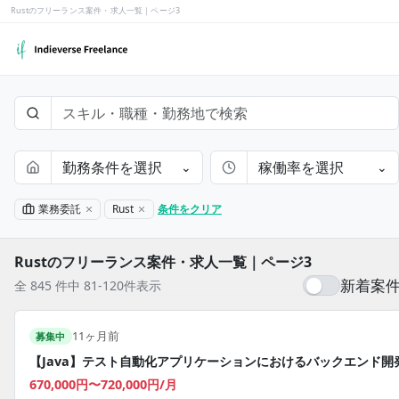
Rustのフリーランス案件・求人一覧｜ページ3
勤務条件を選択
稼働率を選択
⌄
⌄
業務委託
Rust
条件をクリア
Rustのフリーランス案件・求人一覧｜ページ3
新着案
全 845 件中 81-120件表示
11ヶ月前
募集中
【Java】テスト自動化アプリケーションにおけるバックエンド開
670,000円〜720,000円/月