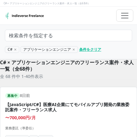
C# × アプリケーションエンジニアのフリーランス案件・求人一覧（全68件）
検索条件を指定する
C#
アプリケーションエンジニア
条件をクリア
C# × アプリケーションエンジニアのフリーランス案件・求人
一覧（全68件）
全 68 件中 1-40件表示
8日前
募集中
【JavaScript/C#】医療AI企業にてモバイルアプリ開発の業務委
託案件・フリーランス求人
〜700,000円/月
業務委託（準委任）