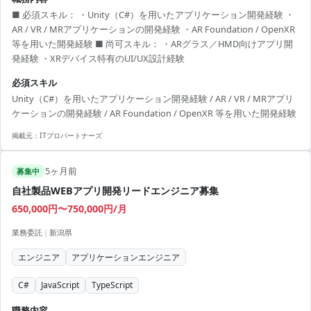
■ 必須スキル： ・Unity（C#）を用いたアプリケーション開発経験 ・
AR / VR / MRアプリケーションの開発経験 ・AR Foundation / OpenXR
等を用いた開発経験 ■ 尚可スキル： ・ARグラス／HMD向けアプリ開
発経験 ・XRデバイス特有のUI/UX設計経験
必須スキル
Unity（C#）を用いたアプリケーション開発経験 / AR / VR / MRアプリ
ケーションの開発経験 / AR Foundation / OpenXR 等を用いた開発経験
掲載元：
ITプロパートナーズ
5ヶ月前
募集中
自社製品WEBアプリ開発リードエンジニア募集
650,000円〜750,000円/月
業務委託
|
新潟県
エンジニア
アプリケーションエンジニア
C#
JavaScript
TypeScript
職務内容