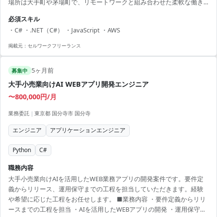
場所は大手町や茅場町で、リモートワークと組み合わせた柔軟な働き
方が可能です。 【アピールポイント】 ・プロジェクト全体を通して幅
必須スキル
広い領域でスキルアップ可能 ・最新の技術環境での開発経験を積める
・C# ・.NET（C#） ・JavaScript ・AWS
・リモート併用で柔軟な働き方ができる ・重要な役割を担えるポジシ
ョン ・スムーズなコミュニケーションが取れるチーム体制
掲載元：
セルワークフリーランス
5ヶ月前
募集中
大手小売業向けAI WEBアプリ開発エンジニア
〜800,000円/月
業務委託
|
東京都 国分寺市 国分寺
エンジニア
アプリケーションエンジニア
Python
C#
職務内容
大手小売業向けAIを活用したWEB業務アプリの開発案件です。要件定
義からリリース、運用保守までの工程を担当していただきます。経験
や希望に応じた工程をお任せします。 ■業務内容 ・要件定義からリリ
ースまでの工程を担当 ・AIを活用したWEBアプリの開発 ・運用保守、