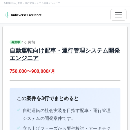
自動運転向け配車・運行管理システム開発エンジニア
1ヶ月前
募集中
自動運転向け配車・運行管理システム開発
エンジニア
750,000〜900,000/月
この案件を3行でまとめると
✓
自動運転の社会実装を目指す配車・運行管理
システムの開発案件です。
✓
立ち上げフェーズから要件検討・アーキテク