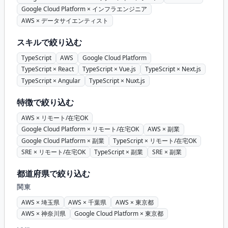
Google Cloud Platform × インフラエンジニア
AWS × データサイエンティスト
スキルで絞り込む
TypeScript
AWS
Google Cloud Platform
TypeScript × React
TypeScript × Vue.js
TypeScript × Next.js
TypeScript × Angular
TypeScript × Nuxt.js
特徴で絞り込む
AWS × リモート/在宅OK
Google Cloud Platform × リモート/在宅OK
AWS × 副業
Google Cloud Platform × 副業
TypeScript × リモート/在宅OK
SRE × リモート/在宅OK
TypeScript × 副業
SRE × 副業
都道府県で絞り込む
関東
AWS × 埼玉県
AWS × 千葉県
AWS × 東京都
AWS × 神奈川県
Google Cloud Platform × 東京都