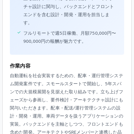
チャ設計に関与し、バックエンドとフロント
エンドを含む設計・開発・運用を担当しま
す。
✓
フルリモートで週5日稼働、月額750,000円〜
900,000円の報酬が魅力です。
作業内容
自動運転を社会実装するための、配車・運行管理システ
ム開発案件です。スモールスタートで開始し、5年スパ
ンでの大規模展開を見据えた取り組みです。立ち上げフ
ェーズから参画し、要件検討・アーキテクチャ設計にも
関与いただきます。配車・配送/運行管理システムの設
計・開発・運用。車両データを扱うアプリケーションの
実装。バックエンドを主軸としつつ、フロントエンドも
含めた開発。アーキテクトやSREメンバーと連携した品