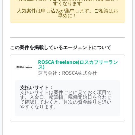
すくなります
人気案件は申し込みが集中します。ご相談はお
早めに！
この案件を掲載しているエージェントについて
ROSCA freelance(ロスカフリーラン
ス)
運営会社：
ROSCA株式会社
支払いサイト：
支払いサイトは案件ごとに見ておく項目で
す。入金日、精算幅、稼働開始日を合わせ
て確認しておくと、月次の資金繰りを追い
やすくなります。