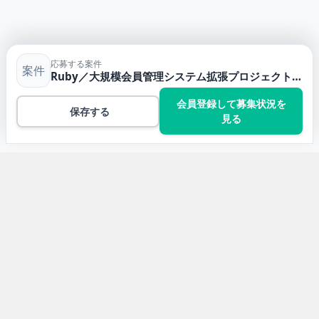
応募する案件
案件
Ruby／大規模会員管理システム拡張プロジェクトにおける開発ディレクション案件・求人
会員登録して募集状況を
保存する
見る
トップ
Rubyの案件一覧
Ruby／大規模会員管理システム拡張プロジェクトにおけ
る開発ディレクション案件・求人