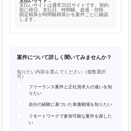
支払いサイト：
支払いサイトは通常25日サイトです。契約
前に締日、支払日、時間幅、超過・控除、
固定精算か時間幅精算かを案件ごとに確認
します。
案件について詳しく聞いてみませんか？
知りたい内容を選んでください（複数選択
可）
フリーランス案件と正社員求人の違いを知
りたい
自分の経験に基づいた単価相場を知りたい
リモートワークで参加可能な案件を探した
い