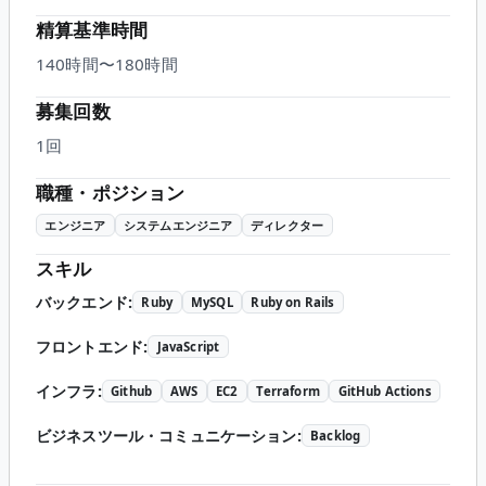
精算基準時間
140時間〜180時間
募集回数
1回
職種・ポジション
エンジニア
システムエンジニア
ディレクター
スキル
バックエンド
:
Ruby
MySQL
Ruby on Rails
フロントエンド
:
JavaScript
インフラ
:
Github
AWS
EC2
Terraform
GitHub Actions
ビジネスツール・コミュニケーション
:
Backlog