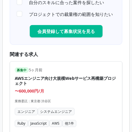
自分のスキルに合った案件を探したい
プロジェクトでの裁量権の範囲を知りたい
会員登録して募集状況を見る
関連する求人
5ヶ月前
募集中
AWSエンジニア向け大規模Webサービス再構築プロジ
ェクト
〜600,000円/月
業務委託
|
東京都 渋谷区
エンジニア
システムエンジニア
Ruby
JavaScript
AWS
他
1
件