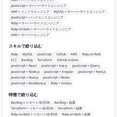
JavaScript × サーバーサイドエンジニア
AWS × インフラエンジニア
MySQL × サーバーサイドエンジニア
JavaScript × バックエンドエンジニア
Ruby × サーバーサイドエンジニア
Ruby on Rails × サーバーサイドエンジニア
AWS × サーバーエンジニア
スキルで絞り込む
Ruby
MySQL
JavaScript
Github
AWS
Ruby on Rails
EC2
Backlog
Terraform
GitHub Actions
JavaScript × React
JavaScript × Vue.js
JavaScript × jQuery
JavaScript × Node.js
JavaScript × Angular
JavaScript × Next.js
JavaScript × Nuxt.js
JavaScript × Redux
JavaScript × Backbone.js
Ruby × Sinatra
特徴で絞り込む
Backlog × リモート/在宅OK
Backlog × 副業
Terraform × リモート/在宅OK
Terraform × 副業
Ruby on Rails × リモート/在宅OK
Ruby on Rails × 副業