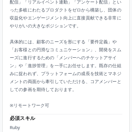
配信」「リアルイベント連動」「アンケート配信」とい
った多岐にわたるプロダクトをゼロから構築し、団体の
収益化やエンゲージメント向上に直接貢献できる非常に
やりがいの大きなポジションです。
具体的には、顧客のニーズを形にする「要件定義」や
「お客様との円滑なコミュニケーション」、開発をスム
ーズに進行するための「メンバーへのチケットアサイ
ン」や「進捗管理」を一手にお任せします。既存の仕組
みに捉われず、プラットフォームの成長を技術とマネジ
メントの両面から牽引していただける、コアメンバーと
しての参画を期待しております。
※リモートワーク可
必須スキル
Ruby