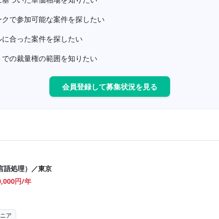
ークで参加可能な案件を探したい
ルに合った案件を探したい
トでの裁量権の範囲を知りたい
会員登録して募集状況を見る
言語処理）／東京
0,000円/年
ジニア