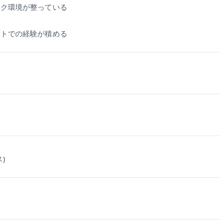
ーク環境が整っている
クトでの経験が積める
)