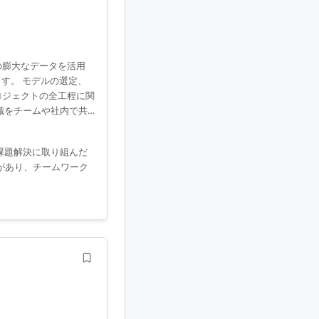
の膨大なデータを活用
す。 モデルの選定、
ロジェクトの全工程に関
識をチームや社内で共
課題解決に取り組んだ
力があり、チームワーク