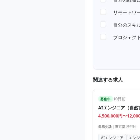
リモートワ
自分のスキ
プロジェク
関連する求人
10日前
募集中
AIエンジニア（自然
4,500,000円〜12,00
業務委託
|
東京都 渋谷区
AIエンジニア
エン