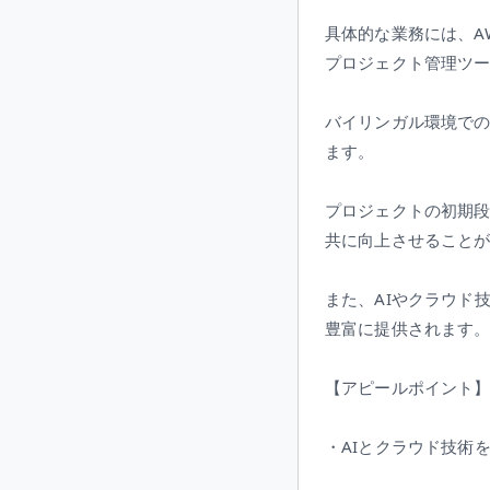
具体的な業務には、A
プロジェクト管理ツ
バイリンガル環境で
ます。
プロジェクトの初期
共に向上させること
また、AIやクラウド
豊富に提供されます
【アピールポイント
・AIとクラウド技術