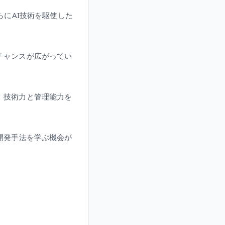
らにAI技術を駆使した
チャンスが広がってい
、技術力と管理能力を
開発手法を学ぶ機会が