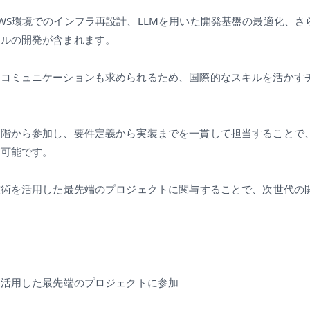
WS環境でのインフラ再設計、LLMを用いた開発基盤の最適化、さ
ールの開発が含まれます。
のコミュニケーションも求められるため、国際的なスキルを活かす
段階から参加し、要件定義から実装までを一貫して担当することで
が可能です。
技術を活用した最先端のプロジェクトに関与することで、次世代の
。
】
を活用した最先端のプロジェクトに参加