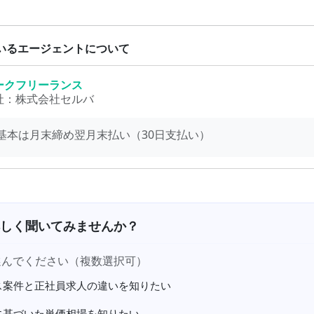
いるエージェントについて
ークフリーランス
社：
株式会社セルバ
基本は月末締め翌月末払い（30日支払い）
しく聞いてみませんか？
選んでください（複数選択可）
ス案件と正社員求人の違いを知りたい
に基づいた単価相場を知りたい