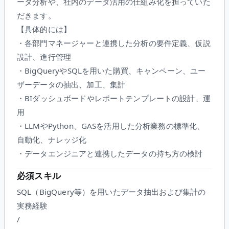
ータ分析や、社内のデータ活用の仕組み化を担っていた
だきます。
【具体的には】
・各部門マネージャーと連携した分析の要件定義、仮説
設計、進行管理
・BigQueryやSQLを用いた購買、キャンペーン、ユー
ザーデータの抽出、加工、集計
・BIダッシュボードやレポートテンプレートの設計、運
用
・LLMやPython、GASを活用した分析業務の標準化、
自動化、ナレッジ化
・データエンジニアと連携したデータの持ち方の検討
必須スキル
SQL（BigQuery等）を用いたデータ抽出および集計の
実務経験
/