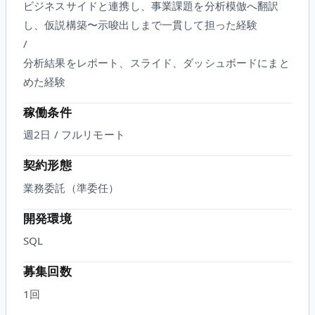
ビジネスサイドと連携し、事業課題を分析模倣へ翻訳
し、仮説構築〜示唆出しまで一貫して担った経験
/
分析結果をレポート、スライド、ダッシュボードにまと
めた経験
稼働条件
週2日 / フルリモート
契約形態
業務委託（準委任）
開発環境
SQL
募集回数
1回