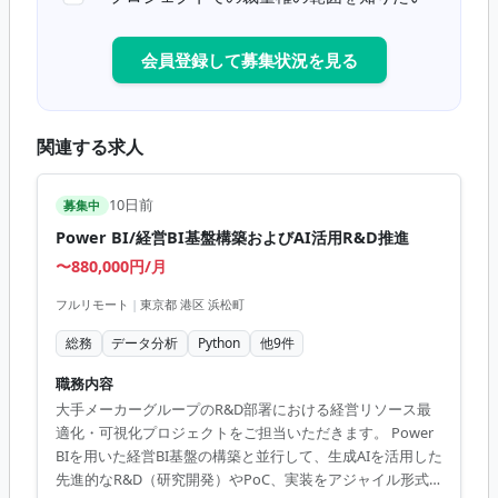
会員登録して募集状況を見る
関連する求人
10日前
募集中
Power BI/経営BI基盤構築およびAI活用R&D推進
〜880,000円/月
フルリモート
|
東京都 港区 浜松町
総務
データ分析
Python
他
9
件
職務内容
大手メーカーグループのR&D部署における経営リソース最
適化・可視化プロジェクトをご担当いただきます。 Power
BIを用いた経営BI基盤の構築と並行して、生成AIを活用した
先進的なR&D（研究開発）やPoC、実装をアジャイル形式