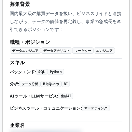
募集背景
国内最大級の購買データを扱い、ビジネスサイドと連携
しながら、データの価値を再定義し、事業の急成長を牽
引できるポジションです！
職種・ポジション
データエンジニア
データアナリスト
マーケター
エンジニア
スキル
バックエンド
:
SQL
Python
分析
:
データ分析
BigQuery
BI
AIツール・LLMサービス
:
生成AI
ビジネスツール・コミュニケーション
:
マーケティング
企業名