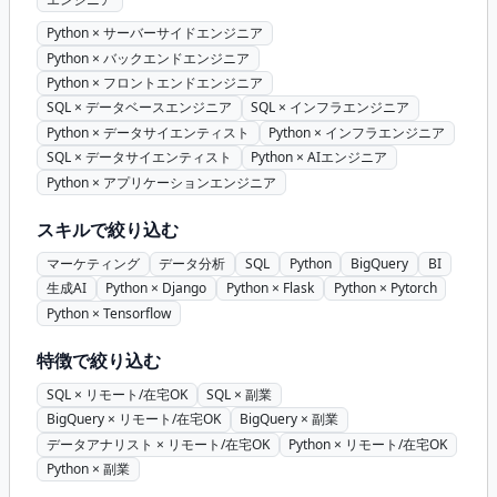
Python × サーバーサイドエンジニア
Python × バックエンドエンジニア
Python × フロントエンドエンジニア
SQL × データベースエンジニア
SQL × インフラエンジニア
Python × データサイエンティスト
Python × インフラエンジニア
SQL × データサイエンティスト
Python × AIエンジニア
Python × アプリケーションエンジニア
スキルで絞り込む
マーケティング
データ分析
SQL
Python
BigQuery
BI
生成AI
Python × Django
Python × Flask
Python × Pytorch
Python × Tensorflow
特徴で絞り込む
SQL × リモート/在宅OK
SQL × 副業
BigQuery × リモート/在宅OK
BigQuery × 副業
データアナリスト × リモート/在宅OK
Python × リモート/在宅OK
Python × 副業