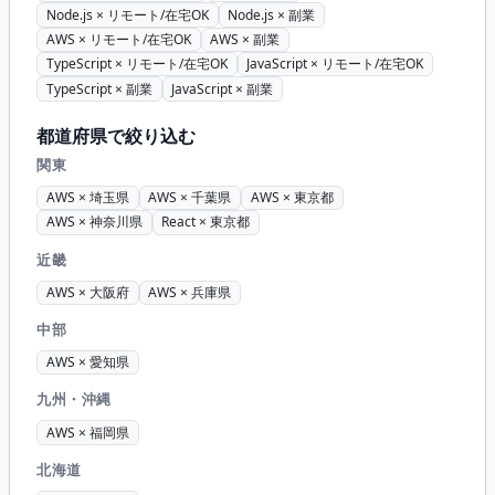
Node.js × リモート/在宅OK
Node.js × 副業
AWS × リモート/在宅OK
AWS × 副業
TypeScript × リモート/在宅OK
JavaScript × リモート/在宅OK
TypeScript × 副業
JavaScript × 副業
都道府県で絞り込む
関東
AWS × 埼玉県
AWS × 千葉県
AWS × 東京都
AWS × 神奈川県
React × 東京都
近畿
AWS × 大阪府
AWS × 兵庫県
中部
AWS × 愛知県
九州・沖縄
AWS × 福岡県
北海道