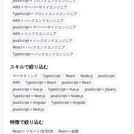
JavaScript × フロントエンドエンジニア
AWS × サーバーサイドエンジニア
TypeScript × フロントエンドエンジニア
AWS × バックエンドエンジニア
JavaScript × サーバーサイドエンジニア
AWS × インフラエンジニア
JavaScript × バックエンドエンジニア
React × バックエンドエンジニア
TypeScript × バックエンドエンジニア
スキルで絞り込む
マーケティング
TypeScript
React
Node.js
JavaScript
AWS
TypeScript × React
JavaScript × React
JavaScript × Vue.js
TypeScript × Vue.js
JavaScript × jQuery
TypeScript × Next.js
JavaScript × Node.js
JavaScript × Angular
TypeScript × Angular
JavaScript × Next.js
特徴で絞り込む
React × リモート/在宅OK
React × 副業