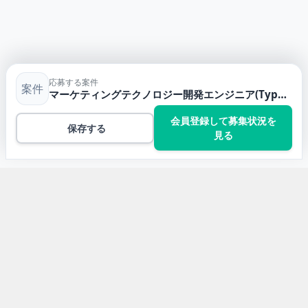
応募する案件
案件
マーケティングテクノロジー開発エンジニア(TypeScript)
会員登録して募集状況を
保存する
見る
トップ
TypeScriptの案件一覧
マーケティングテクノロジー開発エンジニア(TypeScript)