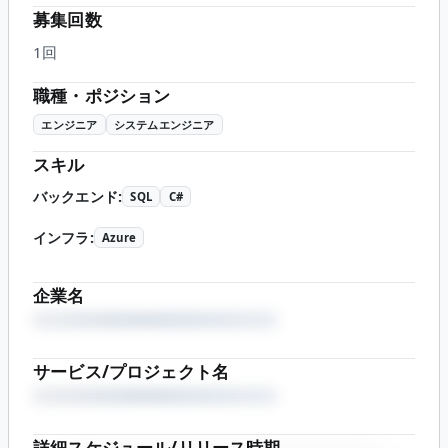
募集回数
1回
職種・ポジション
エンジニア
システムエンジニア
スキル
バックエンド
:
SQL
C#
インフラ
:
Azure
企業名
サービス/プロジェクト名
詳細スケジュール/リリース時期