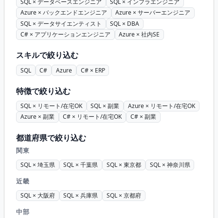
SQL × データベースエンジニア
SQL × インフラエンジニア
Azure × バックエンドエンジニア
Azure × サーバーエンジニア
SQL × データサイエンティスト
SQL × DBA
C# × アプリケーションエンジニア
Azure × 社内SE
スキルで絞り込む
SQL
C#
Azure
C# × ERP
特徴で絞り込む
SQL × リモート/在宅OK
SQL × 副業
Azure × リモート/在宅OK
Azure × 副業
C# × リモート/在宅OK
C# × 副業
都道府県で絞り込む
関東
SQL × 埼玉県
SQL × 千葉県
SQL × 東京都
SQL × 神奈川県
近畿
SQL × 大阪府
SQL × 兵庫県
SQL × 京都府
中部