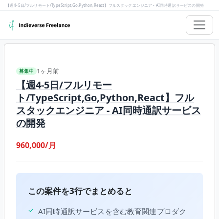
【週4-5日/フルリモート/TypeScript,Go,Python,React】フルスタックエンジニア - AI同時通訳サービスの開発
1ヶ月前
募集中
【週4-5日/フルリモー
ト/TypeScript,Go,Python,React】フル
スタックエンジニア - AI同時通訳サービス
の開発
960,000/月
この案件を3行でまとめると
✓
AI同時通訳サービスを含む教育関連プロダク