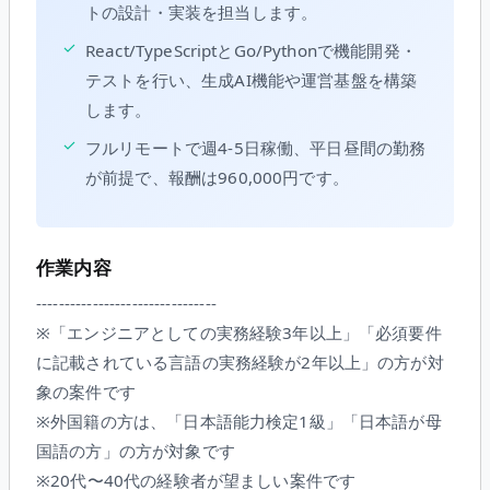
トの設計・実装を担当します。
✓
React/TypeScriptとGo/Pythonで機能開発・
テストを行い、生成AI機能や運営基盤を構築
します。
✓
フルリモートで週4-5日稼働、平日昼間の勤務
が前提で、報酬は960,000円です。
作業内容
--------------------------------
※「エンジニアとしての実務経験3年以上」「必須要件
に記載されている言語の実務経験が2年以上」の方が対
象の案件です
※外国籍の方は、「日本語能力検定1級」「日本語が母
国語の方」の方が対象です
※20代〜40代の経験者が望ましい案件です