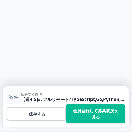
応募する案件
案件
【週4-5日/フルリモート/TypeScript,Go,Python,React】フルスタックエンジニア - AI同時通訳サービスの開発
会員登録して募集状況を
保存する
見る