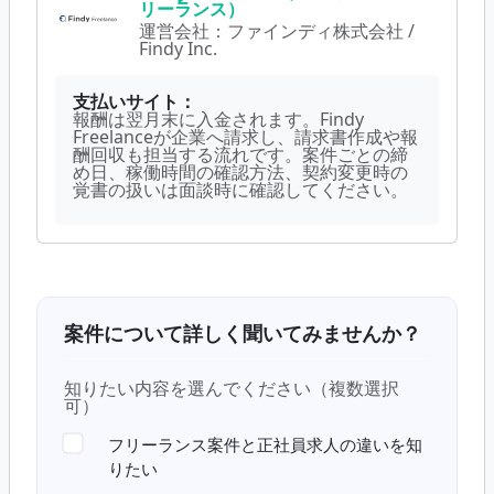
リーランス）
運営会社：
ファインディ株式会社 /
Findy Inc.
支払いサイト：
報酬は翌月末に入金されます。Findy
Freelanceが企業へ請求し、請求書作成や報
酬回収も担当する流れです。案件ごとの締
め日、稼働時間の確認方法、契約変更時の
覚書の扱いは面談時に確認してください。
案件について詳しく聞いてみませんか？
知りたい内容を選んでください（複数選択
可）
フリーランス案件と正社員求人の違いを知
りたい