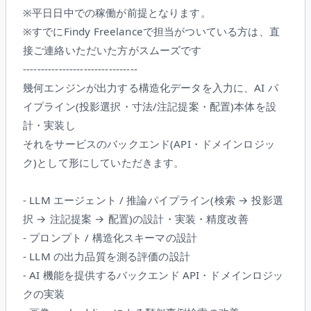
※平日日中での稼働が前提となります。
※すでにFindy Freelanceで担当がついている方は、直
接ご連絡いただいた方がスムーズです
--------------------------------
幾何エンジンが出力する構造化データを入力に、AI パ
イプライン(投影選択・寸法/注記提案・配置)本体を設
計・実装し
それをサービスのバックエンド(API・ドメインロジッ
ク)として形にしていただきます。
- LLM エージェント / 推論パイプライン(検索 → 投影選
択 → 注記提案 → 配置)の設計・実装・精度改善
- プロンプト / 構造化スキーマの設計
- LLM の出力品質を測る評価の設計
- AI 機能を提供するバックエンド API・ドメインロジッ
クの実装