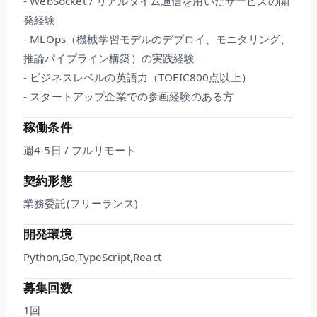
- WebSocket / リアルタイム通信を用いたサービスの開
発経験
- MLOps（機械学習モデルのデプロイ、モニタリング、
推論パイプライン構築）の実践経験
- ビジネスレベルの英語力（TOEIC800点以上）
- スタートアップ企業での参画経験のある方
稼働条件
週4-5日 / フルリモート
契約形態
業務委託(フリーランス)
開発環境
Python,Go,TypeScript,React
募集回数
1回