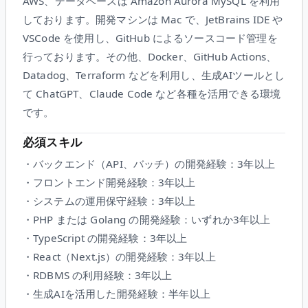
AWS、データベースは Amazon Aurora MySQL を利用
しております。開発マシンは Mac で、JetBrains IDE や
VSCode を使用し、GitHub によるソースコード管理を
行っております。その他、Docker、GitHub Actions、
Datadog、Terraform などを利用し、生成AIツールとし
て ChatGPT、Claude Code など各種を活用できる環境
です。
必須スキル
・バックエンド（API、バッチ）の開発経験：3年以上
・フロントエンド開発経験：3年以上
・システムの運用保守経験：3年以上
・PHP または Golang の開発経験：いずれか3年以上
・TypeScript の開発経験：3年以上
・React（Next.js）の開発経験：3年以上
・RDBMS の利用経験：3年以上
・生成AIを活用した開発経験：半年以上