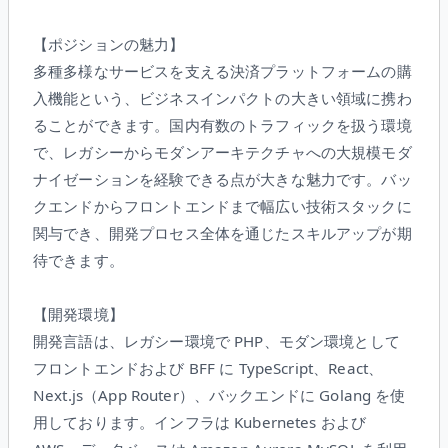
【ポジションの魅力】
多種多様なサービスを支える決済プラットフォームの購
入機能という、ビジネスインパクトの大きい領域に携わ
ることができます。国内有数のトラフィックを扱う環境
で、レガシーからモダンアーキテクチャへの大規模モダ
ナイゼーションを経験できる点が大きな魅力です。バッ
クエンドからフロントエンドまで幅広い技術スタックに
関与でき、開発プロセス全体を通じたスキルアップが期
待できます。
【開発環境】
開発言語は、レガシー環境で PHP、モダン環境として
フロントエンドおよび BFF に TypeScript、React、
Next.js（App Router）、バックエンドに Golang を使
用しております。インフラは Kubernetes および