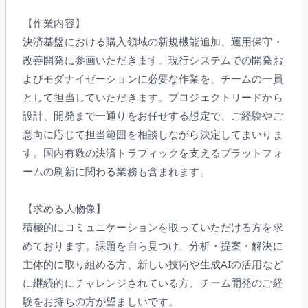
【作業内容】
決済基盤における購入領域の新規機能追加、運用保守・
改善開発に参画いただきます。現行システムでの開発お
よびモダナイゼーションに必要な作業を、チームの一員
として担当していただきます。プロジェクトリードから
設計、開発まで一通りをお任せする想定で、ご経験やご
意向に応じて担当範囲を相談しながら決定してまいりま
す。国内有数の決済トラフィックを支えるプラットフォ
ームの刷新に関わる業務も含まれます。
【求める人物像】
積極的にコミュニケーションを取っていただける方を求
めております。課題を自ら見つけ、分析・提案・解決に
主体的に取り組める方、新しい技術や生成AIの活用など
に継続的にチャレンジされている方、チーム開発のご経
験をお持ちの方が望ましいです。