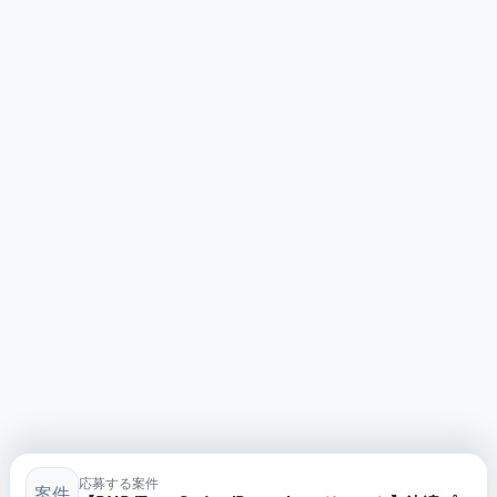
応募する案件
案件