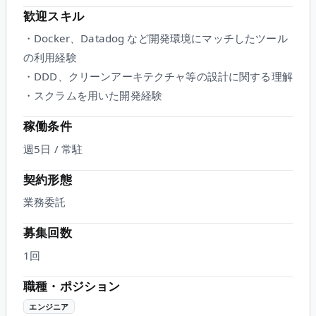
歓迎スキル
・Docker、Datadog など開発環境にマッチしたツール
の利用経験
・DDD、クリーンアーキテクチャ等の設計に関する理解
・スクラムを用いた開発経験
稼働条件
週5日 / 常駐
契約形態
業務委託
募集回数
1回
職種・ポジション
エンジニア