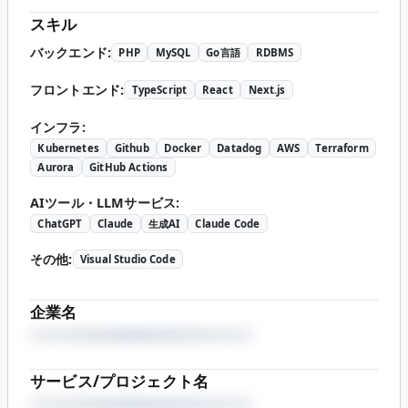
スキル
バックエンド
:
PHP
MySQL
Go言語
RDBMS
フロントエンド
:
TypeScript
React
Next.js
インフラ
:
Kubernetes
Github
Docker
Datadog
AWS
Terraform
Aurora
GitHub Actions
AIツール・LLMサービス
:
ChatGPT
Claude
生成AI
Claude Code
その他
:
Visual Studio Code
企業名
サービス/プロジェクト名