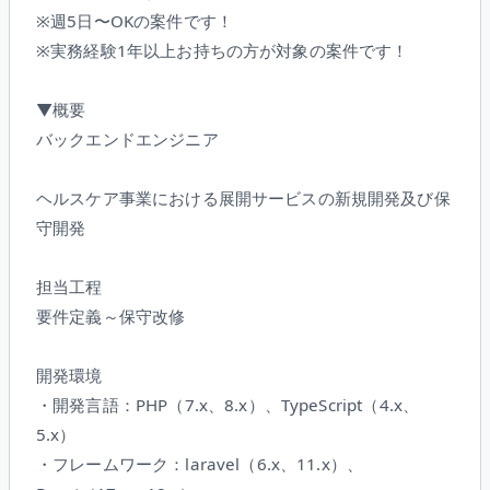
※週5日〜OKの案件です！
※実務経験1年以上お持ちの方が対象の案件です！
▼概要
バックエンドエンジニア
ヘルスケア事業における展開サービスの新規開発及び保
守開発
担当工程
要件定義～保守改修
開発環境
・開発言語：PHP（7.x、8.x）、TypeScript（4.x、
5.x）
・フレームワーク：laravel（6.x、11.x）、