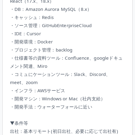
React（17.x、18.x）
・DB：Amazon Aurora MySQL（8.x）
・キャッシュ：Redis
・ソース管理：GitHubEnterpriseCloud
・IDE：Cursor
・開発環境：Docker
・プロジェクト管理：backlog
・仕様書等の資料ツール：Confluence、googleドキュ
メント関連、Miro
・コミュにケーションツール：Slack、Discord、
meet、zoom
・インフラ：AWSサービス
・開発マシン：Windows or Mac（社内支給）
・開発手法：ウォーターフォールに近い
▼条件等
出社：基本リモート(初日出社、必要に応じて出社有)