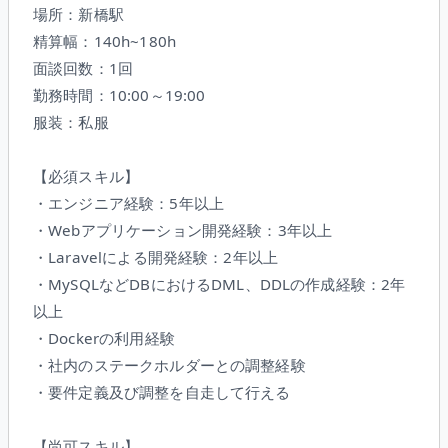
場所：新橋駅
精算幅：140h~180h
面談回数：1回
勤務時間：10:00～19:00
服装：私服
【必須スキル】
・エンジニア経験：5年以上
・Webアプリケーション開発経験：3年以上
・Laravelによる開発経験：2年以上
・MySQLなどDBにおけるDML、DDLの作成経験：2年
以上
・Dockerの利用経験
・社内のステークホルダーとの調整経験
・要件定義及び調整を自走して行える
【尚可スキル】