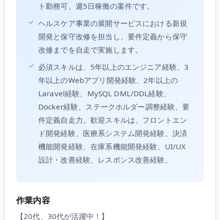
ト勤務可、週5日稼働の案件です。
✓
ヘルスケア事業の展開サービスにおける新規
開発と保守改修を担当し、要件定義から保守
改修までを自走で実施します。
✓
必須スキルは、5年以上のエンジニア経験、3
年以上のWebアプリ開発経験、2年以上の
Laravel経験、MySQL DML/DDL経験、
Docker経験、ステークホルダー調整経験、要
件定義自走力。歓迎スキルは、フロントエン
ド開発経験、医療系システム開発経験、決済
機能開発経験、在庫系機能開発経験、UI/UX
設計・改善経験、レスポンス改善経験。
作業内容
【20代、30代が活躍中！】