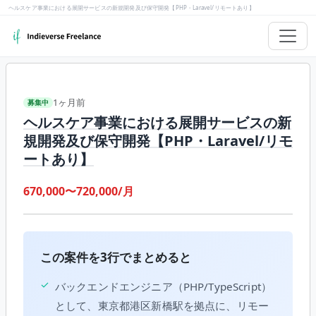
ヘルスケア事業における展開サービスの新規開発及び保守開発【PHP・Laravel/リモートあり】
1ヶ月前
募集中
ヘルスケア事業における展開サービスの新
規開発及び保守開発【PHP・Laravel/リモ
ートあり】
670,000〜720,000/月
この案件を3行でまとめると
✓
バックエンドエンジニア（PHP/TypeScript）
として、東京都港区新橋駅を拠点に、リモー